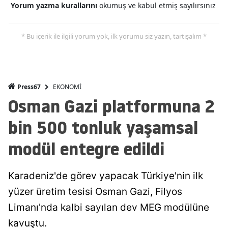
Yorum yazma kurallarını
okumuş ve kabul etmiş sayılırsınız
* Bu içerik ile ilgili yorum yok, ilk yorumu siz yazın, tartışalım *
EKONOMİ
Press67
Osman Gazi platformuna 2
bin 500 tonluk yaşamsal
modül entegre edildi
Karadeniz'de görev yapacak Türkiye'nin ilk
yüzer üretim tesisi Osman Gazi, Filyos
Limanı'nda kalbi sayılan dev MEG modülüne
kavuştu.