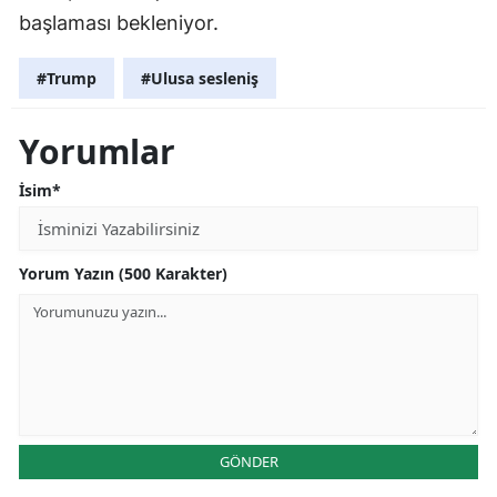
başlaması bekleniyor.
#Trump
#Ulusa sesleniş
Yorumlar
İsim*
Yorum Yazın (500 Karakter)
GÖNDER