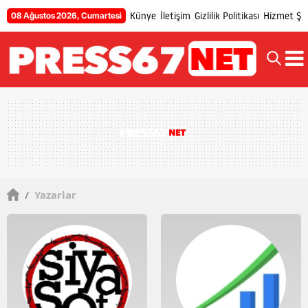
Künye
İletişim
Gizlilik Politikası
Hizmet Şar
08 Ağustos 2026, Cumartesi
/
Yazarlar