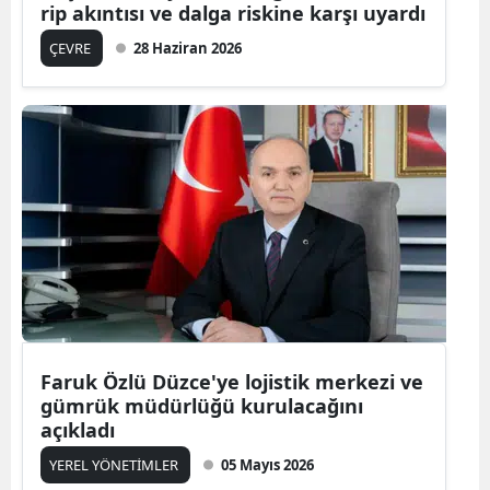
rip akıntısı ve dalga riskine karşı uyardı
ÇEVRE
28 Haziran 2026
Faruk Özlü Düzce'ye lojistik merkezi ve
gümrük müdürlüğü kurulacağını
açıkladı
YEREL YÖNETİMLER
05 Mayıs 2026