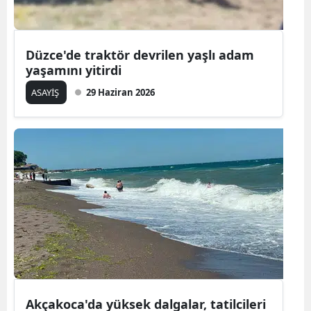
Düzce'de traktör devrilen yaşlı adam
yaşamını yitirdi
ASAYİŞ
29 Haziran 2026
Akçakoca'da yüksek dalgalar, tatilcileri