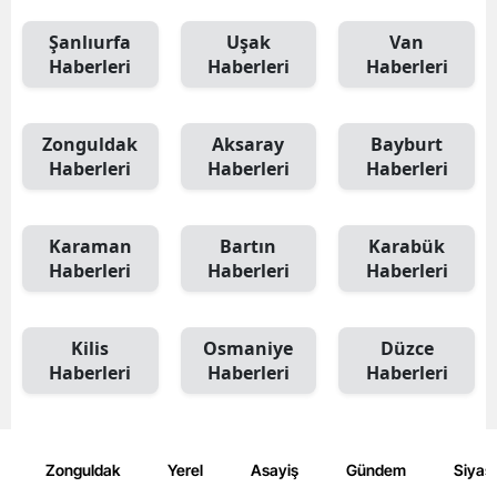
Şanlıurfa
Uşak
Van
Haberleri
Haberleri
Haberleri
Zonguldak
Aksaray
Bayburt
Haberleri
Haberleri
Haberleri
Karaman
Bartın
Karabük
Haberleri
Haberleri
Haberleri
Kilis
Osmaniye
Düzce
Haberleri
Haberleri
Haberleri
Zonguldak
Yerel
Asayiş
Gündem
Siyas