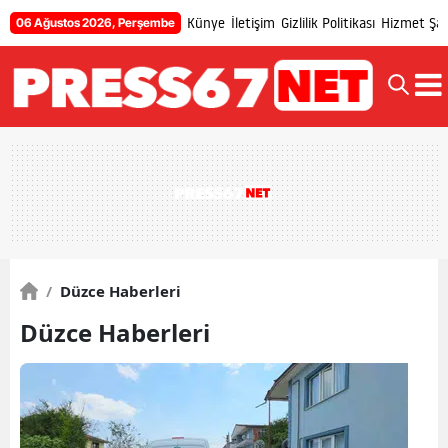
Künye
İletişim
Gizlilik Politikası
Hizmet Şart
06 Ağustos 2026, Perşembe
/
Düzce Haberleri
Düzce Haberleri