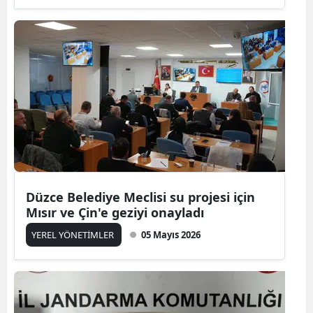
Düzce Belediye Meclisi su projesi için
Mısır ve Çin'e geziyi onayladı
YEREL YÖNETİMLER
05 Mayıs 2026