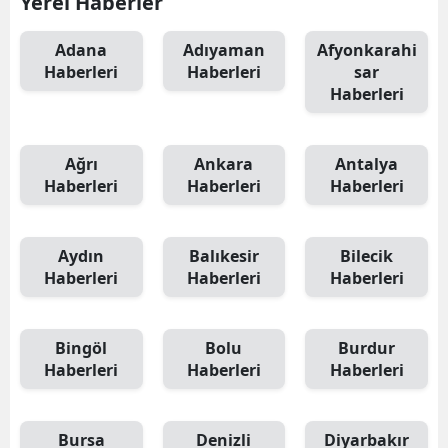
Yerel Haberler
Adana
Adıyaman
Afyonkarahi
Haberleri
Haberleri
sar
Haberleri
Ağrı
Ankara
Antalya
Haberleri
Haberleri
Haberleri
Aydın
Balıkesir
Bilecik
Haberleri
Haberleri
Haberleri
Bingöl
Bolu
Burdur
Haberleri
Haberleri
Haberleri
Bursa
Denizli
Diyarbakır