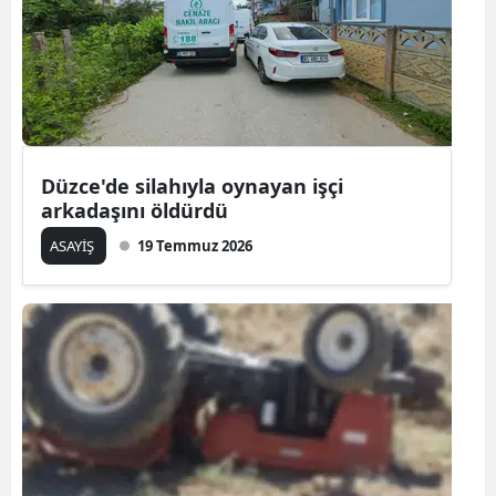
Düzce'de silahıyla oynayan işçi
arkadaşını öldürdü
ASAYİŞ
19 Temmuz 2026