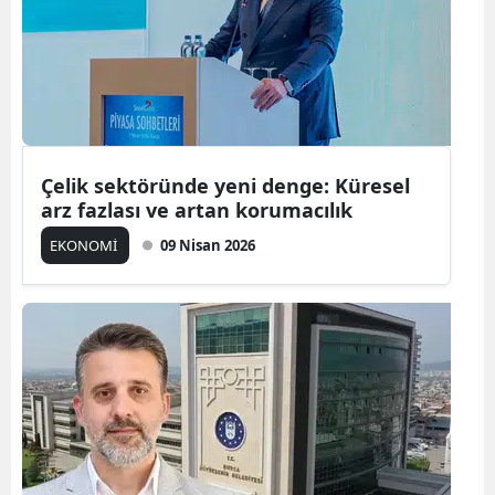
Çelik sektöründe yeni denge: Küresel
arz fazlası ve artan korumacılık
EKONOMİ
09 Nisan 2026