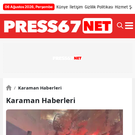
Künye
İletişim
Gizlilik Politikası
Hizmet Şart
06 Ağustos 2026, Perşembe
/
Karaman Haberleri
Karaman Haberleri