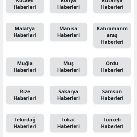
Kocaeli
Konya
Kütahya
Haberleri
Haberleri
Haberleri
Malatya
Manisa
Kahramanm
Haberleri
Haberleri
araş
Haberleri
Muğla
Muş
Ordu
Haberleri
Haberleri
Haberleri
Rize
Sakarya
Samsun
Haberleri
Haberleri
Haberleri
Tekirdağ
Tokat
Tunceli
Haberleri
Haberleri
Haberleri