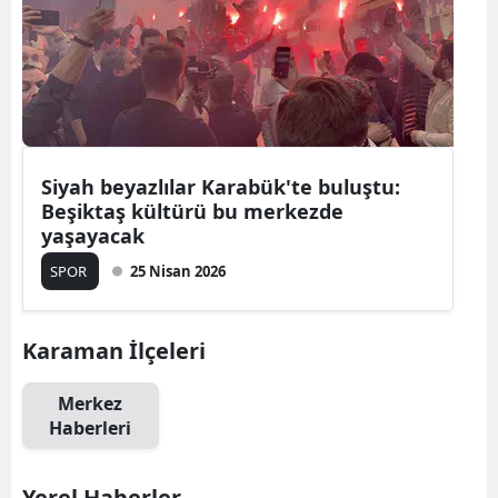
Siyah beyazlılar Karabük'te buluştu:
Beşiktaş kültürü bu merkezde
yaşayacak
SPOR
25 Nisan 2026
Karaman İlçeleri
Merkez
Haberleri
Yerel Haberler