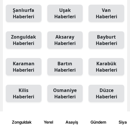
Şanlıurfa
Uşak
Van
Haberleri
Haberleri
Haberleri
Zonguldak
Aksaray
Bayburt
Haberleri
Haberleri
Haberleri
Karaman
Bartın
Karabük
Haberleri
Haberleri
Haberleri
Kilis
Osmaniye
Düzce
Haberleri
Haberleri
Haberleri
Zonguldak
Yerel
Asayiş
Gündem
Siyas