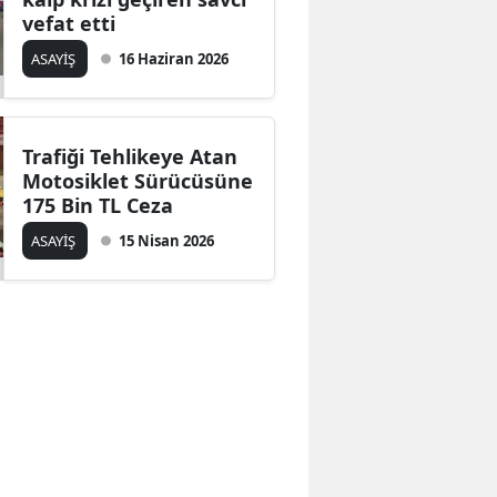
vefat etti
ASAYİŞ
16 Haziran 2026
Trafiği Tehlikeye Atan
Motosiklet Sürücüsüne
175 Bin TL Ceza
ASAYİŞ
15 Nisan 2026