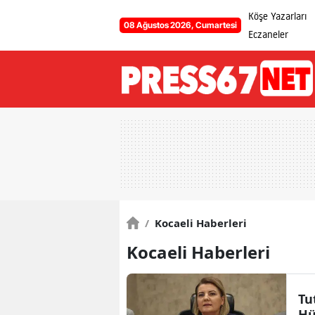
Köşe Yazarları
08 Ağustos 2026, Cumartesi
Eczaneler
/
Kocaeli Haberleri
Kocaeli Haberleri
Tu
Hü