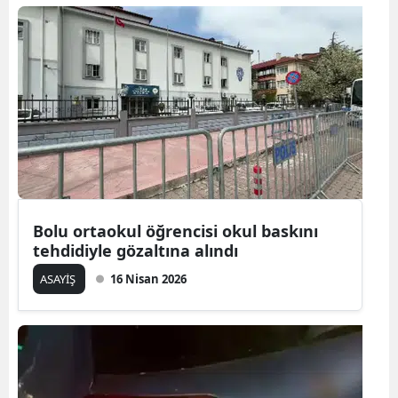
Bolu ortaokul öğrencisi okul baskını
tehdidiyle gözaltına alındı
ASAYİŞ
16 Nisan 2026