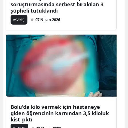
soruşturmasında serbest bırakılan 3
şüpheli tutuklandı
ASAYİŞ
07 Nisan 2026
Bolu'da kilo vermek için hastaneye
giden öğrencinin karnından 3,5 kiloluk
kist çıktı