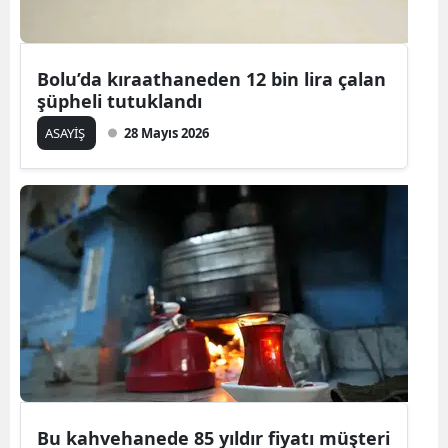
Bolu’da kıraathaneden 12 bin lira çalan
şüpheli tutuklandı
ASAYİŞ
28 Mayıs 2026
Bu kahvehanede 85 yıldır fiyatı müşteri