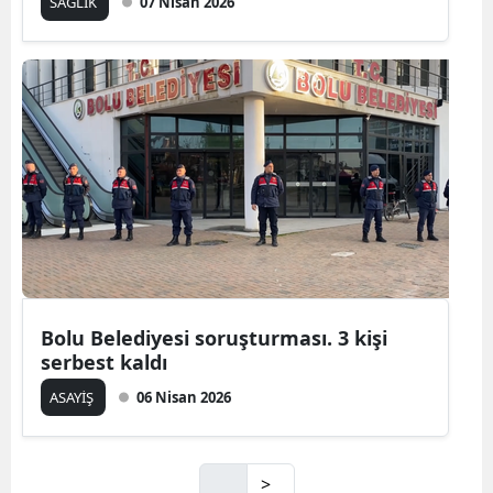
SAĞLIK
07 Nisan 2026
Bolu Belediyesi soruşturması. 3 kişi
serbest kaldı
ASAYİŞ
06 Nisan 2026
>