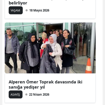
belirliyor
YAŞAM
18 Mayıs 2026
Alperen Ömer Toprak davasında iki
sanığa yedişer yıl
ASAYİŞ
22 Nisan 2026