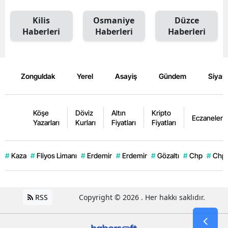
Kilis
Osmaniye
Düzce
Haberleri
Haberleri
Haberleri
Zonguldak
Yerel
Asayiş
Gündem
Siyas
Köşe
Döviz
Altın
Kripto
Eczaneler
Yazarları
Kurları
Fiyatları
Fiyatları
#
Kaza
#
Fliyos Limanı
#
Erdemir
#
Erdemir
#
Gözaltı
#
Chp
#
Chp
RSS
Copyright © 2026 . Her hakkı saklıdır.