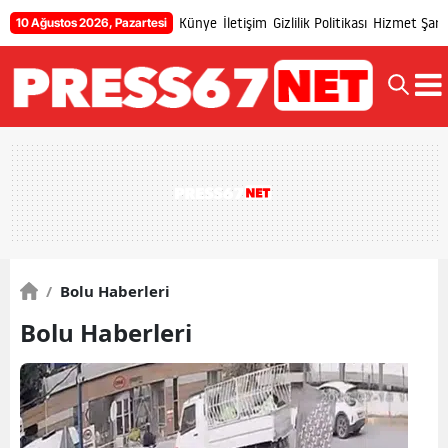
Künye
İletişim
Gizlilik Politikası
Hizmet Şartl
10 Ağustos 2026, Pazartesi
/
Bolu Haberleri
Bolu Haberleri