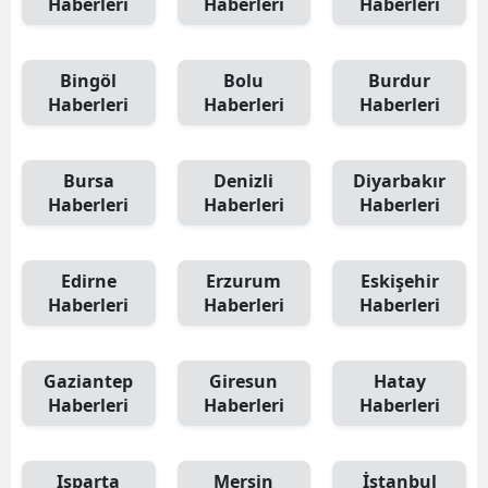
Haberleri
Haberleri
Haberleri
Bingöl
Bolu
Burdur
Haberleri
Haberleri
Haberleri
Bursa
Denizli
Diyarbakır
Haberleri
Haberleri
Haberleri
Edirne
Erzurum
Eskişehir
Haberleri
Haberleri
Haberleri
Gaziantep
Giresun
Hatay
Haberleri
Haberleri
Haberleri
Isparta
Mersin
İstanbul