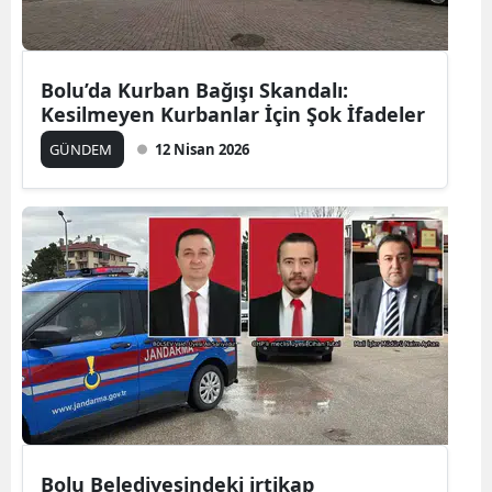
Bolu’da Kurban Bağışı Skandalı:
Kesilmeyen Kurbanlar İçin Şok İfadeler
GÜNDEM
12 Nisan 2026
Bolu Belediyesindeki irtikap