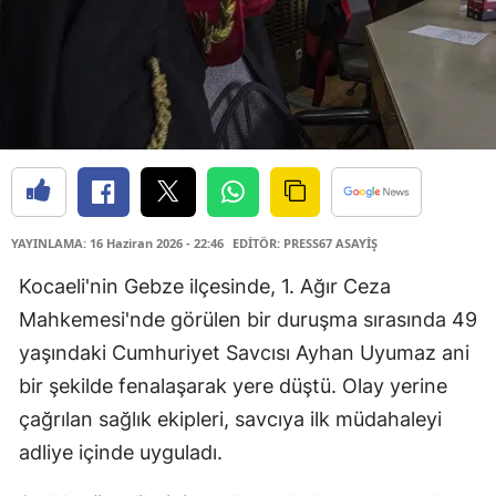
YAYINLAMA: 16 Haziran 2026 - 22:46
EDİTÖR: PRESS67 ASAYİŞ
Kocaeli'nin Gebze ilçesinde, 1. Ağır Ceza
Mahkemesi'nde görülen bir duruşma sırasında 49
yaşındaki Cumhuriyet Savcısı Ayhan Uyumaz ani
bir şekilde fenalaşarak yere düştü. Olay yerine
çağrılan sağlık ekipleri, savcıya ilk müdahaleyi
adliye içinde uyguladı.