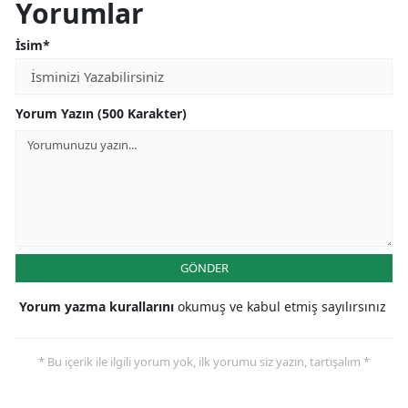
Yorumlar
İsim*
Yorum Yazın (500 Karakter)
GÖNDER
Yorum yazma kurallarını
okumuş ve kabul etmiş sayılırsınız
* Bu içerik ile ilgili yorum yok, ilk yorumu siz yazın, tartışalım *