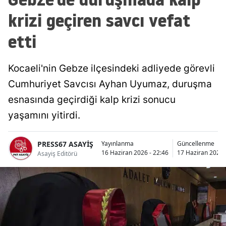
krizi geçiren savcı vefat
etti
Kocaeli'nin Gebze ilçesindeki adliyede görevli
Cumhuriyet Savcısı Ayhan Uyumaz, duruşma
esnasında geçirdiği kalp krizi sonucu
yaşamını yitirdi.
PRESS67 ASAYİŞ
Yayınlanma
Güncellenme
16 Haziran 2026 - 22:46
17 Haziran 2026 
Asayiş Editörü