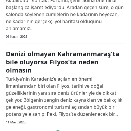
Akuakültür Kontakt Forumu, şehir adına önemli bir
başlangıca işaret ediyordu. Aradan geçen süre, o gün
salonda söylenen cümlelerin ne kadarının heyecan,
ne kadarının gerçekçi yol haritası olduğunu
anlamamız...
06 Kasım 2025
Denizi olmayan Kahramanmaraş'ta
bile oluyorsa Filyos'ta neden
olmasın
Türkiye’nin Karadeniz’e açılan en önemli
limanlarından biri olan Filyos, tarihi ve doğal
güzelliklerinin yanı sıra deniz ürünleriyle de dikkat
çekiyor. Bölgenin zengin deniz kaynakları ve balıkçılık
geleneği, gastronomi turizmi açısından büyük bir
potansiyele sahip. Peki, Filyos’ta düzenlenecek bir...
11 Mart 2025