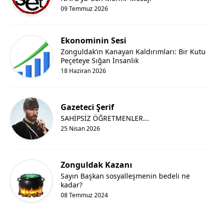
09 Temmuz 2026
Ekonominin Sesi
Zonguldak’ın Kanayan Kaldırımları: Bir Kutu
Peçeteye Sığan İnsanlık
18 Haziran 2026
Gazeteci Şerif
SAHİPSİZ ÖĞRETMENLER...
25 Nisan 2026
Zonguldak Kazanı
Sayın Başkan sosyalleşmenin bedeli ne
kadar?
08 Temmuz 2024