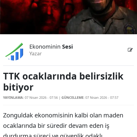
Ekonominin
Sesi
Yazar
TTK ocaklarında belirsizlik
bitiyor
YAYINLAMA:
07 Nisan 2026 - 07:56
|
GÜNCELLEME:
07 Nisan 2026 - 07:57
Zonguldak ekonomisinin kalbi olan maden
ocaklarında bir süredir devam eden iş
durdurma süreci ve güvenlik odaklı