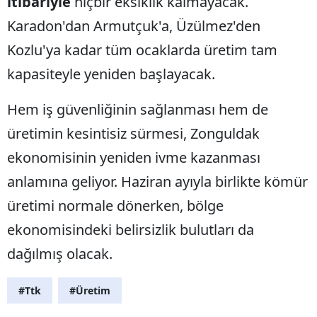
itibariyle
hiçbir eksiklik kalmayacak.
Karadon'dan Armutçuk'a, Üzülmez'den
Kozlu'ya kadar tüm ocaklarda üretim tam
kapasiteyle yeniden başlayacak.
Hem iş güvenliğinin sağlanması hem de
üretimin kesintisiz sürmesi, Zonguldak
ekonomisinin yeniden ivme kazanması
anlamına geliyor. Haziran ayıyla birlikte kömür
üretimi normale dönerken, bölge
ekonomisindeki belirsizlik bulutları da
dağılmış olacak.
#Ttk
#Üretim