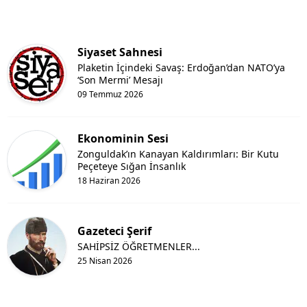
Siyaset Sahnesi
Plaketin İçindeki Savaş: Erdoğan’dan NATO’ya
‘Son Mermi’ Mesajı
09 Temmuz 2026
Ekonominin Sesi
Zonguldak’ın Kanayan Kaldırımları: Bir Kutu
Peçeteye Sığan İnsanlık
18 Haziran 2026
Gazeteci Şerif
SAHİPSİZ ÖĞRETMENLER...
25 Nisan 2026