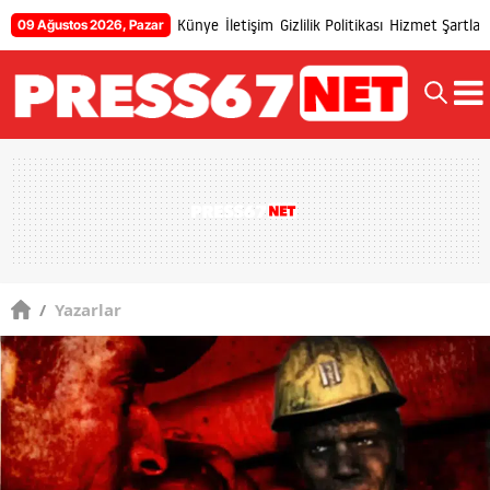
Künye
İletişim
Gizlilik Politikası
Hizmet Şartları
09 Ağustos 2026, Pazar
/
Yazarlar