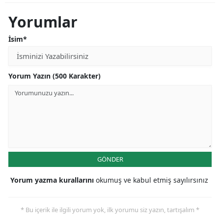
Yorumlar
İsim*
Yorum Yazın (500 Karakter)
GÖNDER
Yorum yazma kurallarını
okumuş ve kabul etmiş sayılırsınız
* Bu içerik ile ilgili yorum yok, ilk yorumu siz yazın, tartışalım *