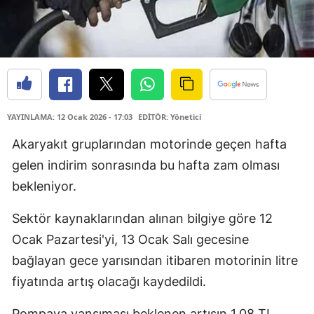
YAYINLAMA: 12 Ocak 2026 - 17:03
EDİTÖR: Yönetici
Akaryakıt gruplarından motorinde geçen hafta
gelen indirim sonrasında bu hafta zam olması
bekleniyor.
Sektör kaynaklarından alınan bilgiye göre 12
Ocak Pazartesi'yi, 13 Ocak Salı gecesine
bağlayan gece yarısından itibaren motorinin litre
fiyatında artış olacağı kaydedildi.
Pompaya yansıması beklenen artışın 1,08 TL