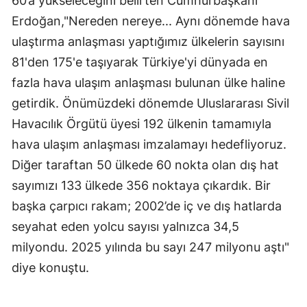
60’a yükseleceğini belirten Cumhurbaşkanı
Erdoğan,"Nereden nereye... Aynı dönemde hava
ulaştırma anlaşması yaptığımız ülkelerin sayısını
81'den 175'e taşıyarak Türkiye'yi dünyada en
fazla hava ulaşım anlaşması bulunan ülke haline
getirdik. Önümüzdeki dönemde Uluslararası Sivil
Havacılık Örgütü üyesi 192 ülkenin tamamıyla
hava ulaşım anlaşması imzalamayı hedefliyoruz.
Diğer taraftan 50 ülkede 60 nokta olan dış hat
sayımızı 133 ülkede 356 noktaya çıkardık. Bir
başka çarpıcı rakam; 2002’de iç ve dış hatlarda
seyahat eden yolcu sayısı yalnızca 34,5
milyondu. 2025 yılında bu sayı 247 milyonu aştı"
diye konuştu.