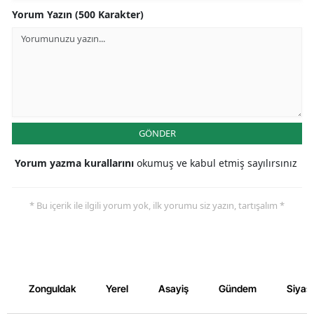
Yorum Yazın (500 Karakter)
GÖNDER
Yorum yazma kurallarını
okumuş ve kabul etmiş sayılırsınız
* Bu içerik ile ilgili yorum yok, ilk yorumu siz yazın, tartışalım *
Zonguldak
Yerel
Asayiş
Gündem
Siyas