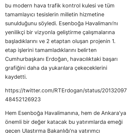
bu modern hava trafik kontrol kulesi ve tüm
tamamlayıcı tesislerin milletin hizmetine
sunulduğunu söyledi. Esenboğa Havalimanı’nı
yenilikçi bir vizyonla geliştirme çalışmalarına
başladıklarını ve 2 etaptan oluşan projenin 1.
etap işlerini tamamladıklarını belirten
Cumhurbaşkanı Erdoğan, havacılıktaki başarı
grafiğini daha da yukarılara çekeceklerini
kaydetti.
https://twitter.com/RTErdogan/status/20132097
48452126923
Hem Esenboğa Havalimanına, hem de Ankara'ya
önemli bir değer katacak bu yatırımlarda emeği
geçen Ulaştırma Bakanlığı'na yatırımcı