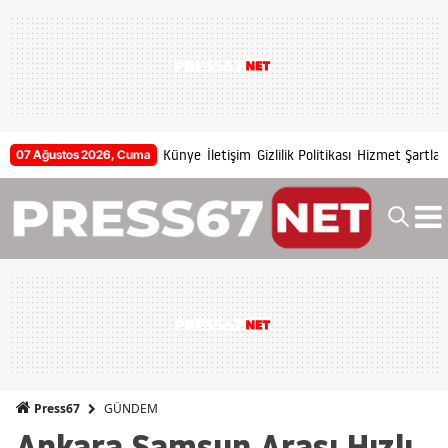
Künye
İletişim
Gizlilik Politikası
Hizmet Şartları
07 Ağustos 2026, Cuma
GÜNDEM
Press67
Ankara Samsun Arası Hızlı