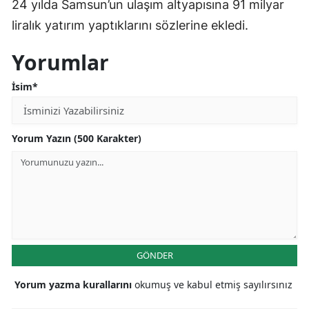
24 yılda Samsun’un ulaşım altyapısına 91 milyar
liralık yatırım yaptıklarını sözlerine ekledi.
Yorumlar
İsim*
Yorum Yazın (500 Karakter)
GÖNDER
Yorum yazma kurallarını
okumuş ve kabul etmiş sayılırsınız