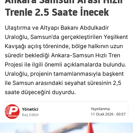
Trenle 2.5 Saate İnecek
Ulaştırma ve Altyapı Bakanı Abdulkadir
Uraloğlu, Samsun’da gerçekleştirilen Yeşilkent
Kavşağı açılış töreninde, bölge halkının uzun
süredir beklediği Ankara-Samsun Hızlı Tren
Projesi ile ilgili önemli açıklamalarda bulundu.
Uraloğlu, projenin tamamlanmasıyla başkent
ile Samsun arasındaki seyahat süresinin 2,5
saate düşeceğini duyurdu.
Yönetici
Yayınlanma
11 Ocak 2026 - 00:57
Baş Editör