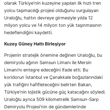
olarak Türkiye'nin kuzeyine yapılan ilk hızlı tren
yolcu taşımacılığı projesi olduğunu vurgulayan
Uraloğlu, hattın devreye girmesiyle yılda 12
milyon yolcu ve 14 milyon ton yük taşınmasının
hedeflendiğini kaydetti.
Kuzey Güney Hattı Birleşiyor
Projenin stratejik önemine değinen Uraloğlu, bu
demiryolu ağının Samsun Limanı ile Mersin
Limanı’nı entegre edeceğini ifade etti. Bu
koridorun İstanbul ve Çanakkale boğazlarındaki
yük trafiğini hafifleteceğini belirten Bakan,
Türkiye'nin lojistik gücüne güç katacağını söyledi.
Uraloğlu ayrıca 509 kilometrelik Samsun-Sarp
Demiryolu Projesi'nin de gündemlerinde