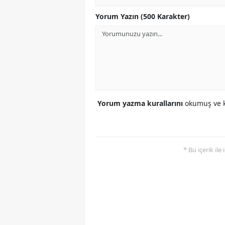
Yorum Yazın (500 Karakter)
Yorum yazma kurallarını
okumuş ve k
* Bu içerik ile