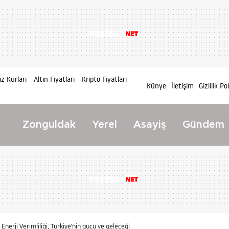
z Kurları
Altın Fiyatları
Kripto Fiyatları
Künye
İletişim
Gizlilik Po
Zonguldak
Yerel
Asayiş
Gündem
Enerji Verimliliği, Türkiye’nin gücü ve geleceği