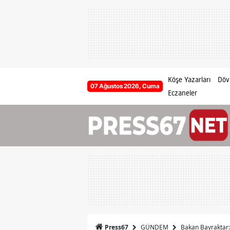
Köşe Yazarları
Dövi
07 Ağustos 2026, Cuma
Eczaneler
GÜNDEM
Bakan Bayraktar: 
Press67