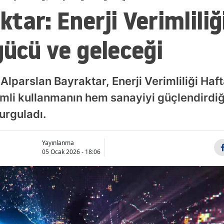
tar: Enerji Verimliliği
gücü ve geleceği
 Alparslan Bayraktar, Enerji Verimliliği Haf
imli kullanmanın hem sanayiyi güçlendirdi
urguladı.
Yayınlanma
05 Ocak 2026 - 18:06