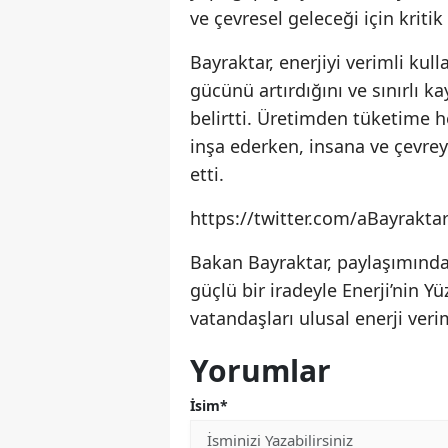
ve çevresel geleceği için kriti
Bayraktar, enerjiyi verimli ku
gücünü artırdığını ve sınırlı 
belirtti. Üretimden tüketime h
inşa ederken, insana ve çevre
etti.
https://twitter.com/aBayrakt
Bakan Bayraktar, paylaşımında, "
güçlü bir iradeyle Enerji’nin Yü
vatandaşları ulusal enerji verim
Yorumlar
İsim*