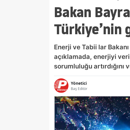
Bakan Bayrak
Türkiye’nin 
Enerji ve Tabii lar Bakanı
açıklamada, enerjiyi ver
sorumluluğu artırdığını v
Yönetici
Baş Editör