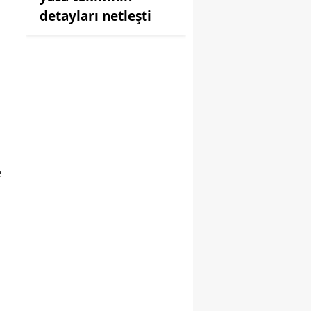
detayları netleşti
e