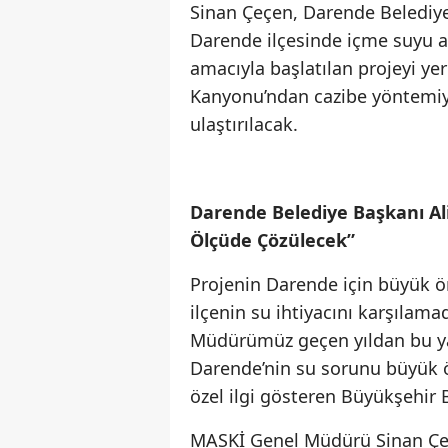
Sinan Çeçen, Darende Belediye
Darende ilçesinde içme suyu al
amacıyla başlatılan projeyi y
Kanyonu’ndan cazibe yöntemiyle
ulaştırılacak.
Darende Belediye Başkanı Al
Ölçüde Çözülecek”
Projenin Darende için büyük ö
ilçenin su ihtiyacını karşılam
Müdürümüz geçen yıldan bu yan
Darende’nin su sorunu büyük ö
özel ilgi gösteren Büyükşehir 
MASKİ Genel Müdürü Sinan Çeç