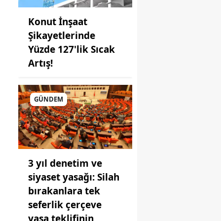
Konut İnşaat
Şikayetlerinde
Yüzde 127'lik Sıcak
Artış!
GÜNDEM
3 yıl denetim ve
siyaset yasağı: Silah
bırakanlara tek
seferlik çerçeve
yasa teklifinin