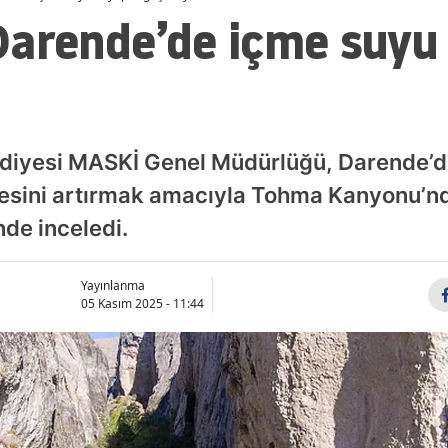
arende’de içme suyu 
diyesi MASKİ Genel Müdürlüğü, Darende’de
tesini artırmak amacıyla Tohma Kanyonu’n
nde inceledi.
Yayınlanma
05 Kasım 2025 - 11:44