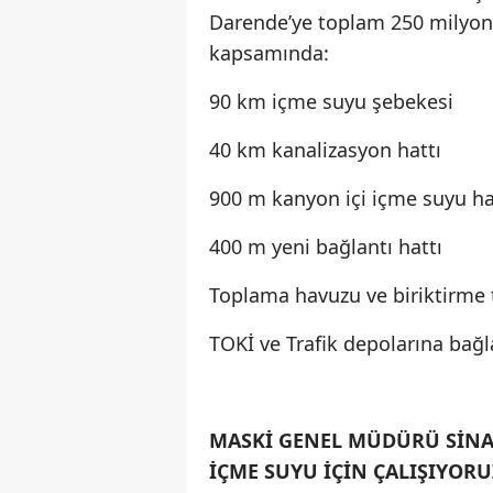
Darende’ye toplam 250 milyon li
kapsamında:
90 km içme suyu şebekesi
40 km kanalizasyon hattı
900 m kanyon içi içme suyu ha
400 m yeni bağlantı hattı
Toplama havuzu ve biriktirme t
TOKİ ve Trafik depolarına bağl
MASKİ GENEL MÜDÜRÜ SİNAN
İÇME SUYU İÇİN ÇALIŞIYORU