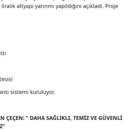
ralık altyapı yatırımı yapıldığını açıkladı. Proje
ttı
esisi
antı sistemi kuruluyor.
 ÇEÇEN: “ DAHA SAĞLIKLI, TEMİZ VE GÜVENLİ
Z”