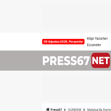
Köşe Yazarları
06 Ağustos 2026, Perşembe
Eczaneler
GÜNDEM
Malatya'da Daren
Press67