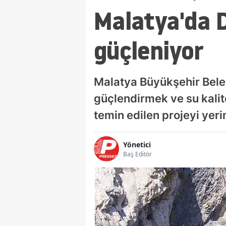
Malatya'da D
güçleniyor
Malatya Büyükşehir Bele
güçlendirmek ve su kali
temin edilen projeyi yeri
Yönetici
Baş Editör