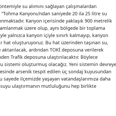
ntemiyle su alımını sağlayan çalışmalardan
“Tohma Kanyonu’ndan saniyede 20 ila 25 litre su
ınmaktadır. Kanyon içerisinde yaklaşık 900 metrelik
amlanmak üzere olup, aynı bölgede bir toplama
yle yalnızca kanyon içiyle sınırlı kalmayıp, kanyon
ir hat oluşturuyoruz. Bu hat üzerinden taşınan su,
ne aktarılacak, ardından TOKİ deposuna verilerek
nden Trafik deposuna ulaştırılacaktır. Böylece
yu sistemi oluşturmuş olacağız. Yeni sistemin devrey
lgesinde arsenik tespit edilen üç sondaj kuyusundan
r. Bu sayede ilçemizde yaşayan vatandaşlarımıza daha
e suyu ulaştırmanın mutluluğunu hep birlikte