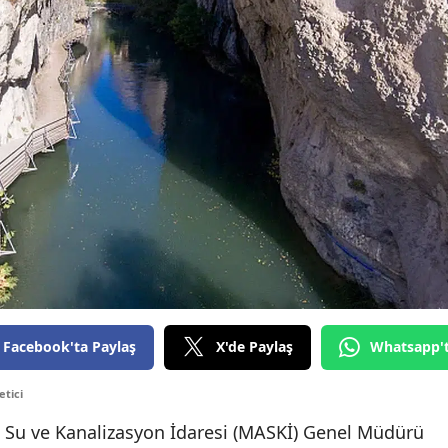
Facebook'ta Paylaş
X'de Paylaş
Whatsapp'
etici
 Su ve Kanalizasyon İdaresi (MASKİ) Genel Müdürü