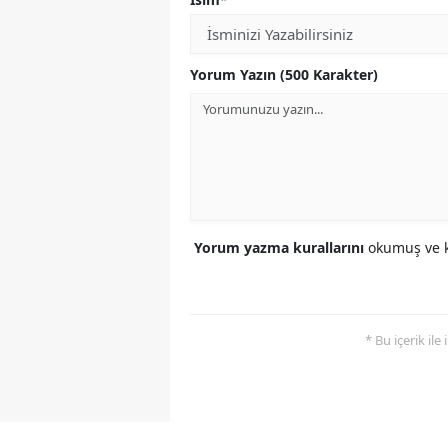
Yorum Yazın (500 Karakter)
Yorum yazma kurallarını
okumuş ve k
* Bu içerik ile