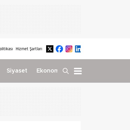
olitikası
Hizmet Şartları
Dış
Siyaset
Ekonomi
Yaşam
Haberler