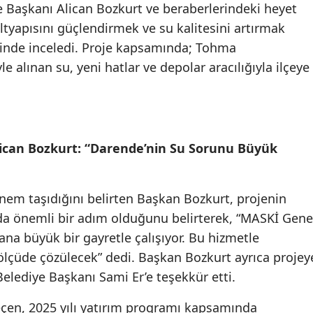
 Başkanı Alican Bozkurt ve beraberlerindeki heyet
tyapısını güçlendirmek ve su kalitesini artırmak
erinde inceledi. Proje kapsamında; Tohma
 alınan su, yeni hatlar ve depolar aracılığıyla ilçeye
ican Bozkurt: “Darende’nin Su Sorunu Büyük
nem taşıdığını belirten Başkan Bozkurt, projenin
ada önemli bir adım olduğunu belirterek, “MASKİ Gene
a büyük bir gayretle çalışıyor. Bu hizmetle
lçüde çözülecek” dedi. Başkan Bozkurt ayrıca projey
Belediye Başkanı Sami Er’e teşekkür etti.
en, 2025 yılı yatırım programı kapsamında