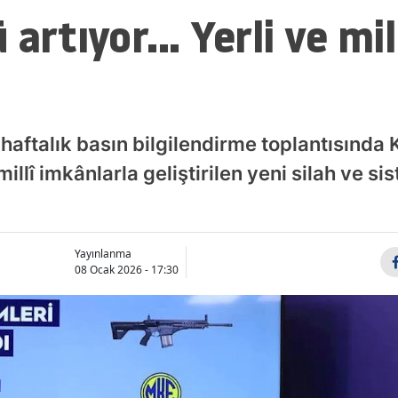
artıyor... Yerli ve mill
haftalık basın bilgilendirme toplantısında 
millî imkânlarla geliştirilen yeni silah ve s
Yayınlanma
08 Ocak 2026 - 17:30