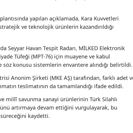
oplantısında yapılan açıklamada, Kara Kuvvetleri
tratejik ve teknolojik ürünlerin kazandırıldığı
da Seyyar Havan Tespit Radarı, MİLKED Elektronik
 Piyade Tüfeği (MPT-76) için muayene ve kabul
 söz konusu sistemlerin envantere alındığı belirtildi.
isi Anonim Şirketi (MKE AŞ) tarafından, farklı adet v
mmatın teslimatının da tamamlandığı ifade edildi.
ve millî savunma sanayi ürünlerinin Türk Silahlı
cünü artırmaya devam ettiğini vurgulayarak, bu
 süreceğini kaydetti.