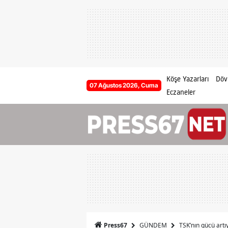
Köşe Yazarları
Dövi
07 Ağustos 2026, Cuma
Eczaneler
GÜNDEM
TSK’nın gücü artıy
Press67