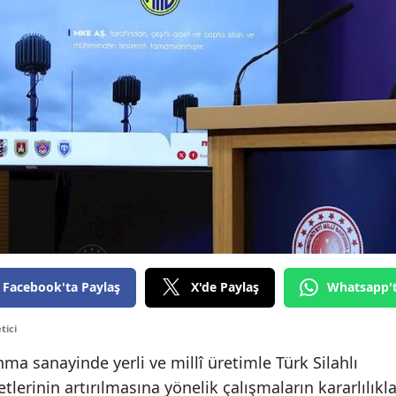
Facebook'ta Paylaş
X'de Paylaş
Whatsapp'
tici
ma sanayinde yerli ve millî üretimle Türk Silahlı
tlerinin artırılmasına yönelik çalışmaların kararlılıkl