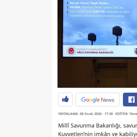
YAYINLAMA: 08 Ocak 2026 - 17:30
EDİTÖR: Yöne
Millî Savunma Bakanlığı, savun
Kuvvetleri’nin imkân ve kabiliye