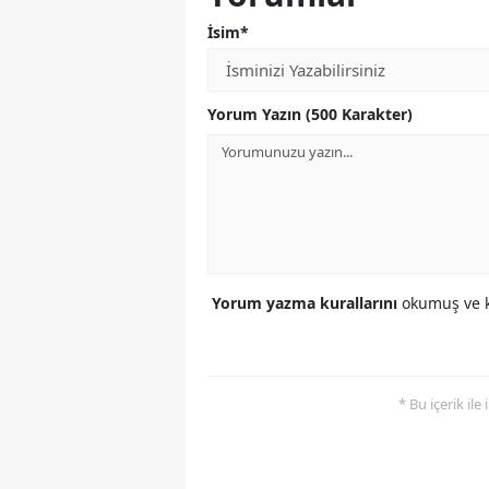
İsim*
Yorum Yazın (500 Karakter)
Yorum yazma kurallarını
okumuş ve k
* Bu içerik ile