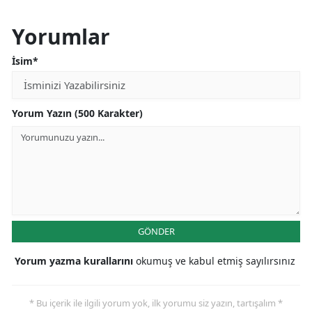
Yorumlar
İsim*
Yorum Yazın (500 Karakter)
GÖNDER
Yorum yazma kurallarını
okumuş ve kabul etmiş sayılırsınız
* Bu içerik ile ilgili yorum yok, ilk yorumu siz yazın, tartışalım *