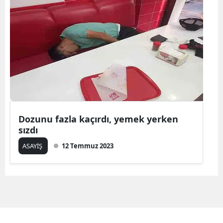
Dozunu fazla kaçırdı, yemek yerken
sızdı
ASAYİŞ
12 Temmuz 2023