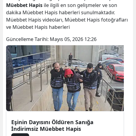
Müebbet Hapis
ile ilgili en son gelişmeler ve son
dakika Müebbet Hapis haberleri sunulmaktadır.
Müebbet Hapis videoları, Müebbet Hapis fotoğrafları
ve Müebbet Hapis haberleri
Güncelleme Tarihi:
Mayıs 05, 2026 12:26
Eşinin Dayısını Öldüren Sanığa
İndirimsiz Müebbet Hapis