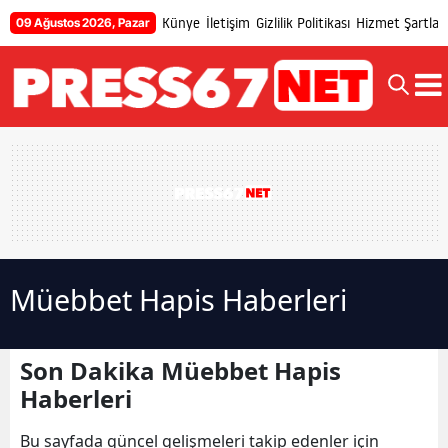
Künye
İletişim
Gizlilik Politikası
Hizmet Şartları
09 Ağustos 2026, Pazar
Müebbet Hapis Haberleri
Son Dakika Müebbet Hapis
Haberleri
Bu sayfada güncel gelişmeleri takip edenler için