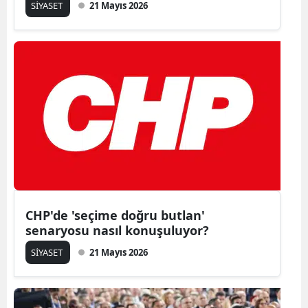
SİYASET
21 Mayıs 2026
CHP'de 'seçime doğru butlan'
senaryosu nasıl konuşuluyor?
SİYASET
21 Mayıs 2026