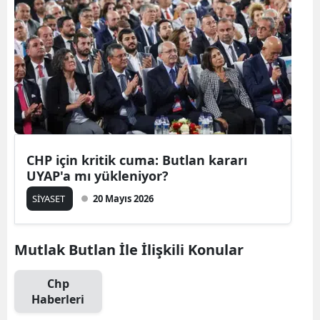
CHP için kritik cuma: Butlan kararı
UYAP'a mı yükleniyor?
SİYASET
20 Mayıs 2026
Mutlak Butlan İle İlişkili Konular
Chp
Haberleri