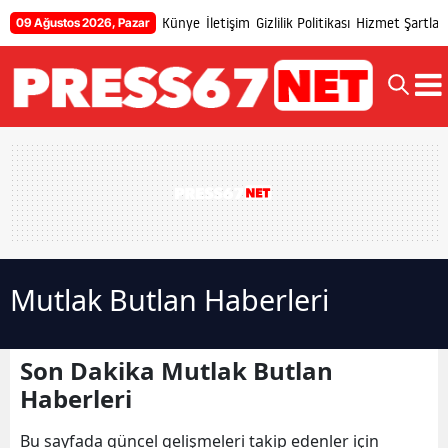
Künye
İletişim
Gizlilik Politikası
Hizmet Şartları
09 Ağustos 2026, Pazar
Mutlak Butlan Haberleri
Son Dakika Mutlak Butlan
Haberleri
Bu sayfada güncel gelişmeleri takip edenler için