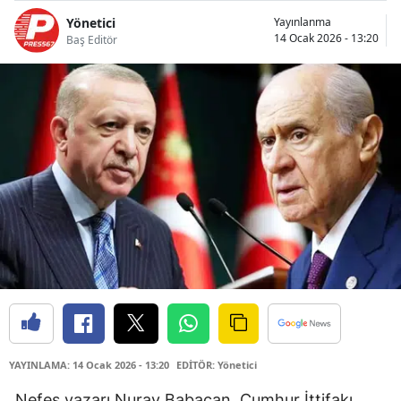
Yönetici
Yayınlanma
14 Ocak 2026 - 13:20
Baş Editör
YAYINLAMA: 14 Ocak 2026 - 13:20
EDİTÖR: Yönetici
Nefes yazarı Nuray Babacan, Cumhur İttifakı