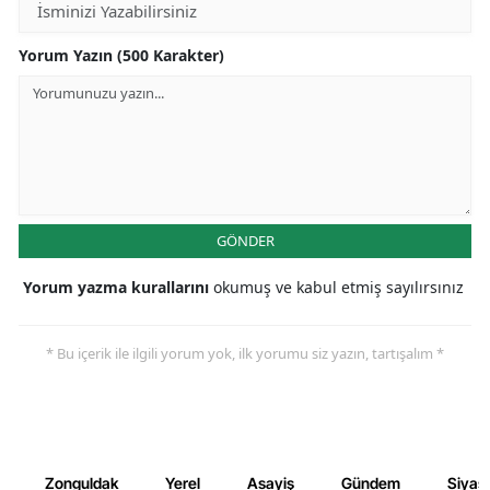
Yorum Yazın (500 Karakter)
GÖNDER
Yorum yazma kurallarını
okumuş ve kabul etmiş sayılırsınız
* Bu içerik ile ilgili yorum yok, ilk yorumu siz yazın, tartışalım *
Zonguldak
Yerel
Asayiş
Gündem
Siyas