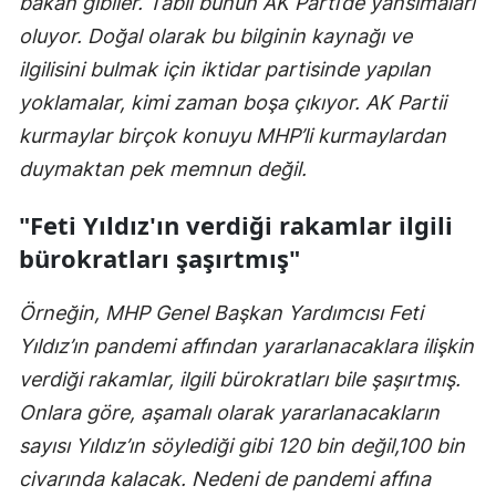
bakan gibiler. Tabii bunun AK Parti’de yansımaları
oluyor. Doğal olarak bu bilginin kaynağı ve
ilgilisini bulmak için iktidar partisinde yapılan
yoklamalar, kimi zaman boşa çıkıyor. AK Partii
kurmaylar birçok konuyu MHP’li kurmaylardan
duymaktan pek memnun değil.
"Feti Yıldız'ın verdiği rakamlar ilgili
bürokratları şaşırtmış"
Örneğin, MHP Genel Başkan Yardımcısı Feti
Yıldız’ın pandemi affından yararlanacaklara ilişkin
verdiği rakamlar, ilgili bürokratları bile şaşırtmış.
Onlara göre, aşamalı olarak yararlanacakların
sayısı Yıldız’ın söylediği gibi 120 bin değil,100 bin
civarında kalacak. Nedeni de pandemi affına