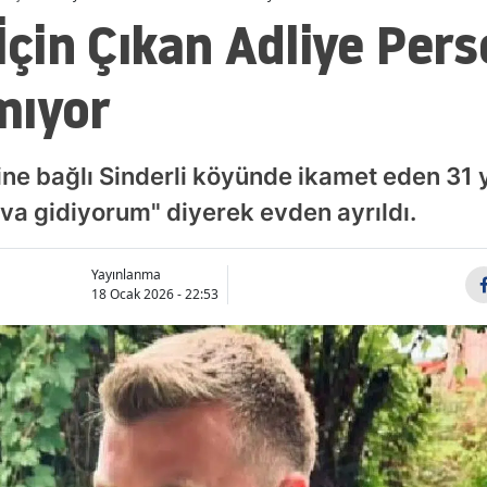
 İçin Çıkan Adliye Per
mıyor
sine bağlı Sinderli köyünde ikamet eden 31
va gidiyorum" diyerek evden ayrıldı.
Yayınlanma
18 Ocak 2026 - 22:53