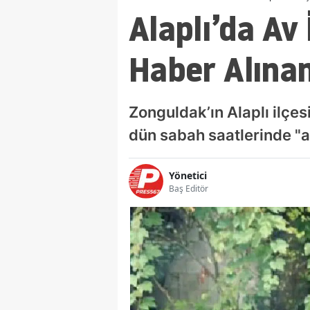
Alaplı’da Av
Haber Alına
Zonguldak’ın Alaplı ilçe
dün sabah saatlerinde "a
Yönetici
Baş Editör