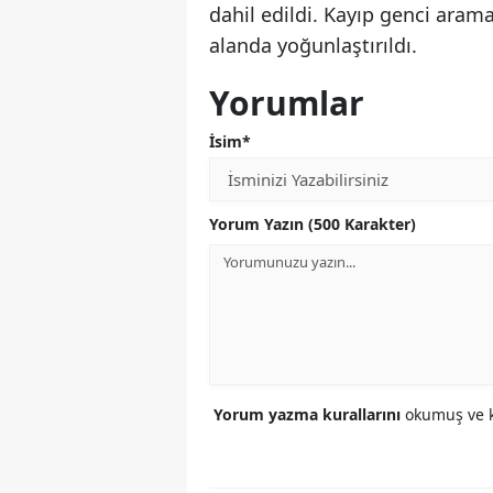
dahil edildi. Kayıp genci aram
alanda yoğunlaştırıldı.
Yorumlar
İsim*
Yorum Yazın (500 Karakter)
Yorum yazma kurallarını
okumuş ve k