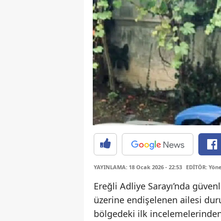
YAYINLAMA: 18 Ocak 2026 - 22:53
EDİTÖR: Yöne
Ereğli Adliye Sarayı’nda güven
üzerine endişelenen ailesi du
bölgedeki ilk incelemelerinde