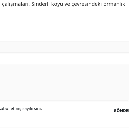
a çalışmaları, Sinderli köyü ve çevresindeki ormanlık
abul etmiş sayılırsınız
GÖNDE