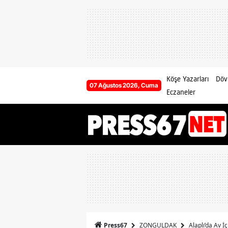
Köşe Yazarları
Dövi
07 Ağustos 2026, Cuma
Eczaneler
ZONGULDAK
Alaplı’da Av 
Press67