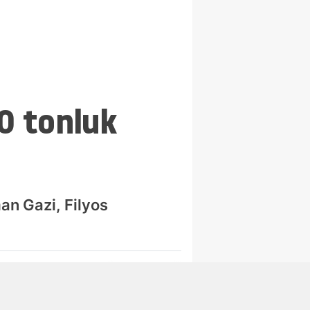
0 tonluk
an Gazi, Filyos
Abone Ol