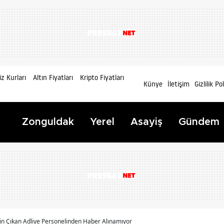
z Kurları
Altın Fiyatları
Kripto Fiyatları
Künye
İletişim
Gizlilik Po
Zonguldak
Yerel
Asayiş
Gündem
İçin Çıkan Adliye Personelinden Haber Alınamıyor