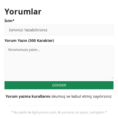
Yorumlar
İsim*
Yorum Yazın (500 Karakter)
GÖNDER
Yorum yazma kurallarını
okumuş ve kabul etmiş sayılırsınız
* Bu içerik ile ilgili yorum yok, ilk yorumu siz yazın, tartışalım *