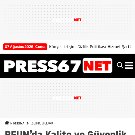
Künye
İletişim
Gizlilik Politikası
Hizmet Şartları
07 Ağustos 2026, Cuma
ZONGULDAK
Press67
BEUN’da Kalite ve Güvenlik,