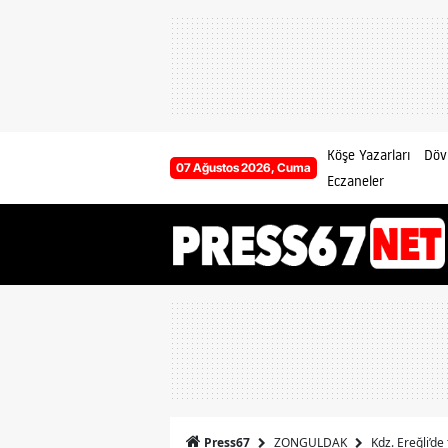
Köşe Yazarları
Dövi
07 Ağustos 2026, Cuma
Eczaneler
ZONGULDAK
Kdz. Ereğli’de
Press67