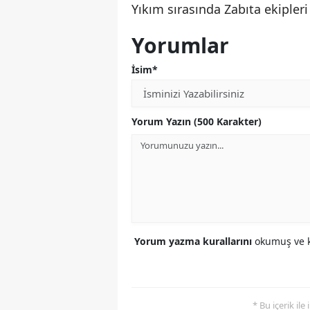
Yıkım sırasında Zabıta ekipleri
Yorumlar
İsim*
Yorum Yazın (500 Karakter)
Yorum yazma kurallarını
okumuş ve k
* Bu içerik ile