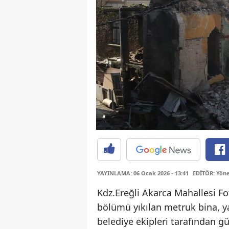
YAYINLAMA: 06 Ocak 2026 - 13:41
EDİTÖR: Yöne
Kdz.Ereğli Akarca Mahallesi Fot
bölümü yıkılan metruk bina, yap
belediye ekipleri tarafından güv