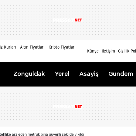
z Kurları
Altın Fiyatları
Kripto Fiyatları
Künye
İletişim
Gizlilik Po
Zonguldak
Yerel
Asayiş
Gündem
 tehlike arz eden metruk bina güvenli şekilde yıkıldı