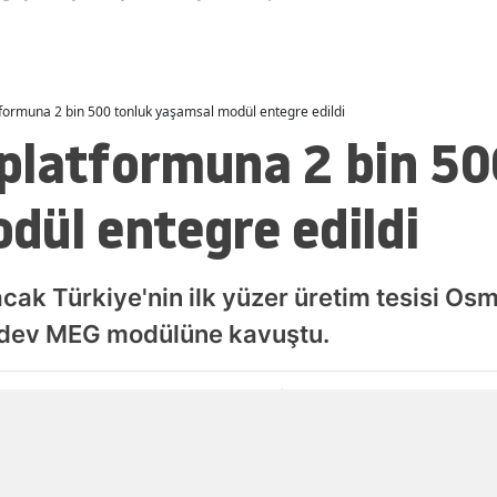
ormuna 2 bin 500 tonluk yaşamsal modül entegre edildi
platformuna 2 bin 50
dül entegre edildi
ak Türkiye'nin ilk yüzer üretim tesisi Osm
n dev MEG modülüne kavuştu.
Yayınlanma
06 Ağustos 2026 - 23:11