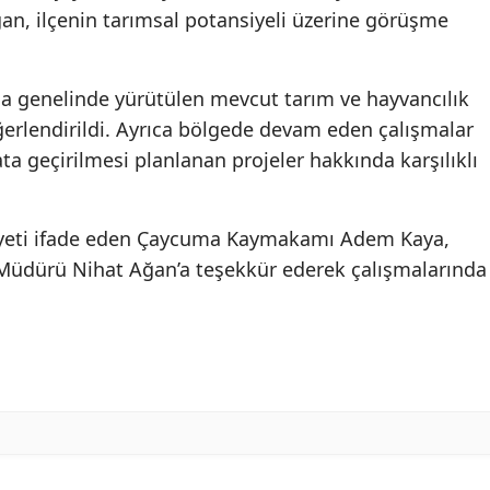
n, ilçenin tarımsal potansiyeli üzerine görüşme
a genelinde yürütülen mevcut tarım ve hayvancılık
ğerlendirildi. Ayrıca bölgede devam eden çalışmalar
 geçirilmesi planlanan projeler hakkında karşılıklı
yeti ifade eden Çaycuma Kaymakamı Adem Kaya,
l Müdürü Nihat Ağan’a teşekkür ederek çalışmalarında