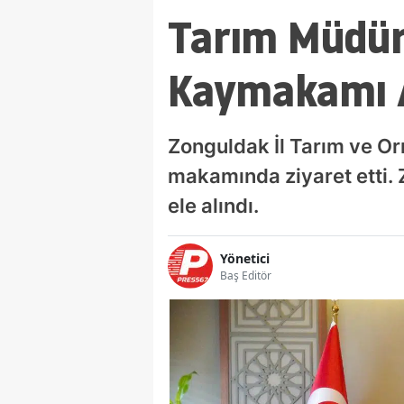
Tarım Müdür
Kaymakamı A
Zonguldak İl Tarım ve 
makamında ziyaret etti. Zi
ele alındı.
Yönetici
Baş Editör