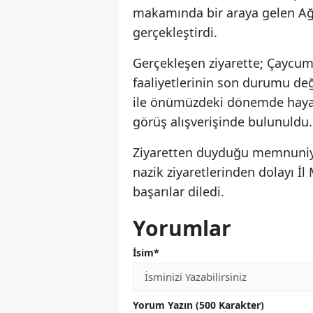
makamında bir araya gelen Ağa
gerçekleştirdi.
Gerçekleşen ziyarette; Çaycum
faaliyetlerinin son durumu de
ile önümüzdeki dönemde hayata
görüş alışverişinde bulunuldu.
Ziyaretten duyduğu memnuni
nazik ziyaretlerinden dolayı İ
başarılar diledi.
Yorumlar
İsim*
Yorum Yazın (500 Karakter)