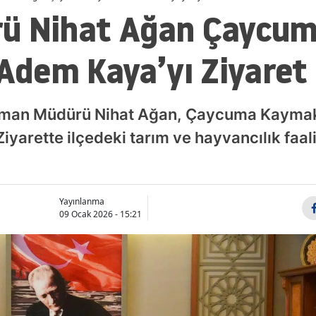
ü Nihat Ağan Çaycu
dem Kaya’yı Ziyaret 
Orman Müdürü Nihat Ağan, Çaycuma Kayma
yarette ilçedeki tarım ve hayvancılık faaliy
Yayınlanma
09 Ocak 2026 - 15:21