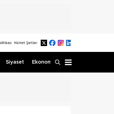
Politikası
Hizmet Şartları
Dış
Siyaset
Ekonomi
Yaşam
Haberler