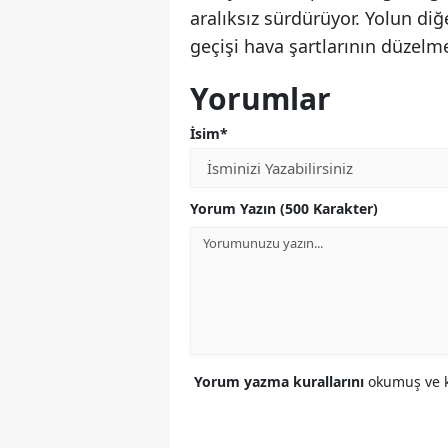
aralıksız sürdürüyor. Yolun diğe
geçişi hava şartlarının düzel
Yorumlar
İsim*
Yorum Yazın (500 Karakter)
Yorum yazma kurallarını
okumuş ve k