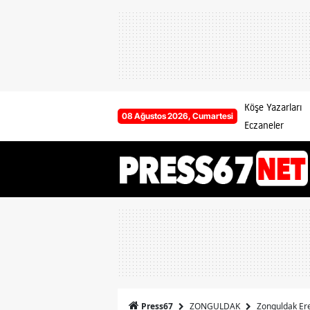
Köşe Yazarları
08 Ağustos 2026, Cumartesi
Eczaneler
ZONGULDAK
Zonguldak Ereğ
Press67