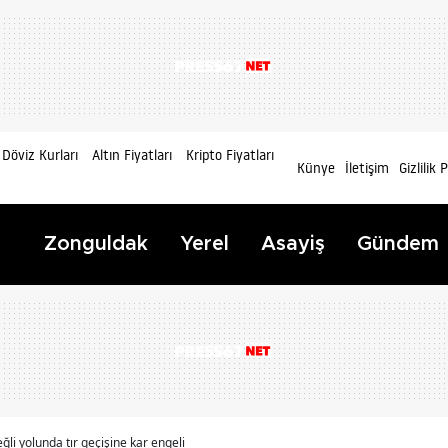
Döviz Kurları
Altın Fiyatları
Kripto Fiyatları
Künye
İletişim
Gizlilik 
Zonguldak
Yerel
Asayiş
Gündem
li yolunda tır geçişine kar engeli