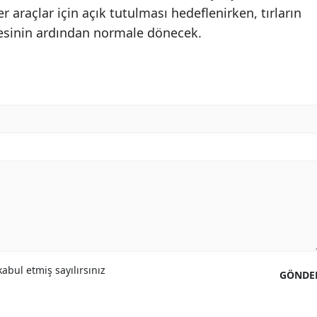
r araçlar için açık tutulması hedeflenirken, tırların
mesinin ardından normale dönecek.
abul etmiş sayılırsınız
GÖNDE