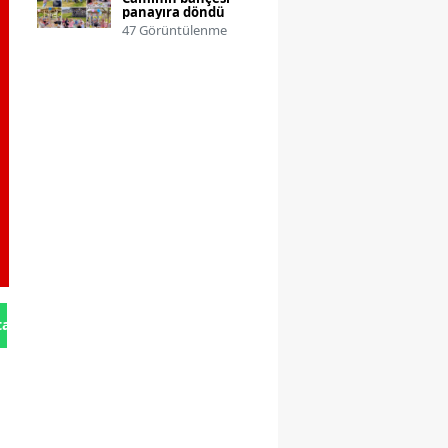
panayıra döndü
47 Görüntülenme
tan Gönder