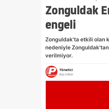
Zonguldak Er
engeli
Zonguldak'ta etkili olan
nedeniyle Zonguldak'tan E
verilmiyor.
Yönetici
Baş Editör