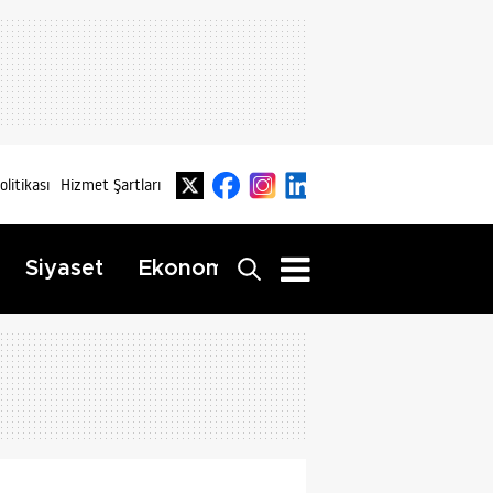
Politikası
Hizmet Şartları
Dış
Siyaset
Ekonomi
Yaşam
Haberler