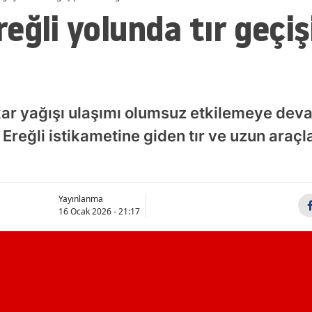
eğli yolunda tır geçiş
 kar yağışı ulaşımı olumsuz etkilemeye deva
reğli istikametine giden tır ve uzun araçla
Yayınlanma
16 Ocak 2026 - 21:17