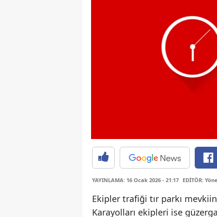
YAYINLAMA: 16 Ocak 2026 - 21:17
EDİTÖR: Yöne
Ekipler trafiği tır parkı mevki
Karayolları ekipleri ise güzer