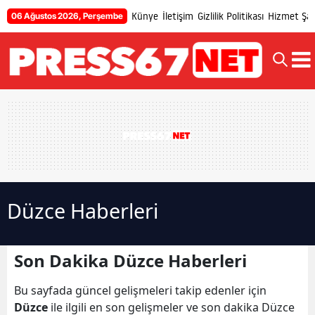
Künye
İletişim
Gizlilik Politikası
Hizmet Şart
06 Ağustos 2026, Perşembe
Düzce Haberleri
Son Dakika Düzce Haberleri
Bu sayfada güncel gelişmeleri takip edenler için
Düzce
ile ilgili en son gelişmeler ve son dakika Düzce