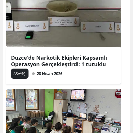
Düzce'de Narkotik Ekipleri Kapsamlı
Operasyon Gerçekleştirdi: 1 tutuklu
ASAYİŞ
28 Nisan 2026