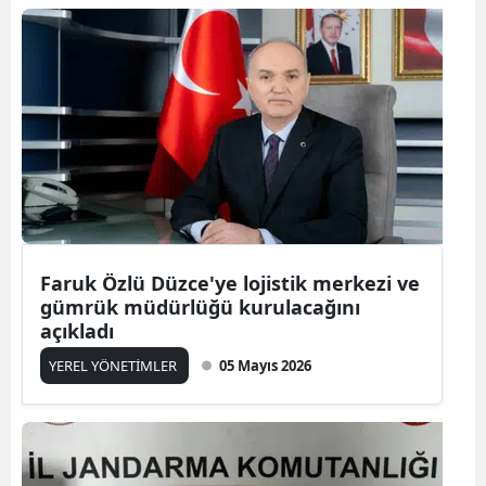
Faruk Özlü Düzce'ye lojistik merkezi ve
gümrük müdürlüğü kurulacağını
açıkladı
YEREL YÖNETİMLER
05 Mayıs 2026