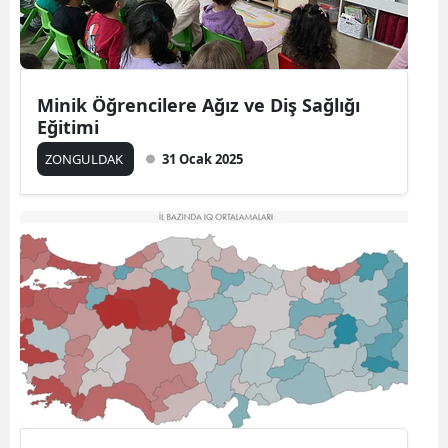
Minik Öğrencilere Ağız ve Diş Sağlığı
Eğitimi
ZONGULDAK
31 Ocak 2025