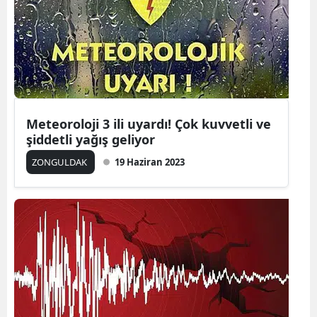
Meteoroloji 3 ili uyardı! Çok kuvvetli ve
şiddetli yağış geliyor
ZONGULDAK
19 Haziran 2023