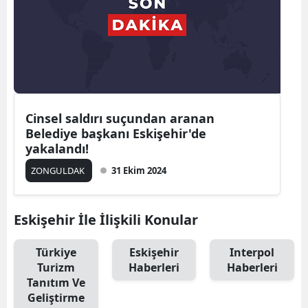
Cinsel saldırı suçundan aranan
Belediye başkanı Eskişehir'de
yakalandı!
ZONGULDAK
31 Ekim 2024
Eskişehir İle İlişkili Konular
Türkiye
Eskişehir
Interpol
Turizm
Haberleri
Haberleri
Tanıtım Ve
Geliştirme