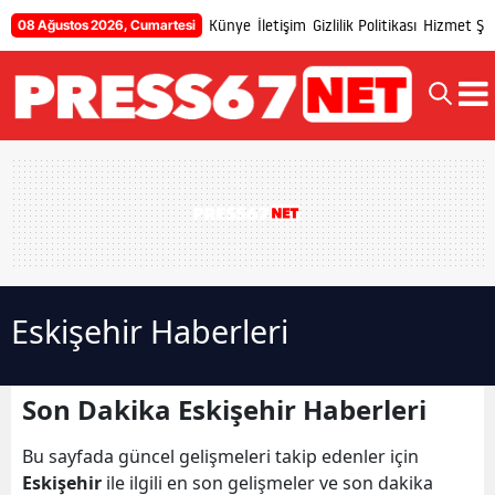
Künye
İletişim
Gizlilik Politikası
Hizmet Şar
08 Ağustos 2026, Cumartesi
Eskişehir Haberleri
Son Dakika Eskişehir Haberleri
Bu sayfada güncel gelişmeleri takip edenler için
Eskişehir
ile ilgili en son gelişmeler ve son dakika