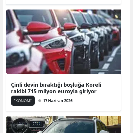
Çinli devin bıraktığı boşluğa Koreli
rakibi 715 milyon euroyla giriyor
EKONOMİ
17 Haziran 2026