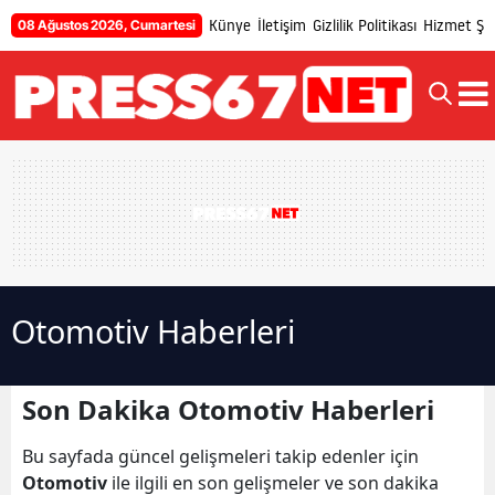
Künye
İletişim
Gizlilik Politikası
Hizmet Şar
08 Ağustos 2026, Cumartesi
Otomotiv Haberleri
Son Dakika Otomotiv Haberleri
Bu sayfada güncel gelişmeleri takip edenler için
Otomotiv
ile ilgili en son gelişmeler ve son dakika