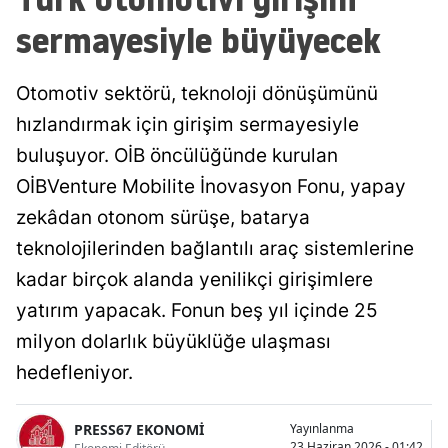
sermayesiyle büyüyecek
Otomotiv sektörü, teknoloji dönüşümünü
hızlandırmak için girişim sermayesiyle
buluşuyor. OİB öncülüğünde kurulan
OİBVenture Mobilite İnovasyon Fonu, yapay
zekâdan otonom sürüşe, batarya
teknolojilerinden bağlantılı araç sistemlerine
kadar birçok alanda yenilikçi girişimlere
yatırım yapacak. Fonun beş yıl içinde 25
milyon dolarlık büyüklüğe ulaşması
hedefleniyor.
PRESS67 EKONOMİ
Yayınlanma
23 Haziran 2026 - 01:42