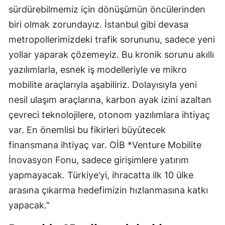
sürdürebilmemiz için dönüşümün öncülerinden
biri olmak zorundayız. İstanbul gibi devasa
metropollerimizdeki trafik sorununu, sadece yeni
yollar yaparak çözemeyiz. Bu kronik sorunu akıllı
yazılımlarla, esnek iş modelleriyle ve mikro
mobilite araçlarıyla aşabiliriz. Dolayısıyla yeni
nesil ulaşım araçlarına, karbon ayak izini azaltan
çevreci teknolojilere, otonom yazılımlara ihtiyaç
var. En önemlisi bu fikirleri büyütecek
finansmana ihtiyaç var. OİB *Venture Mobilite
İnovasyon Fonu, sadece girişimlere yatırım
yapmayacak. Türkiye’yi, ihracatta ilk 10 ülke
arasına çıkarma hedefimizin hızlanmasına katkı
yapacak.”