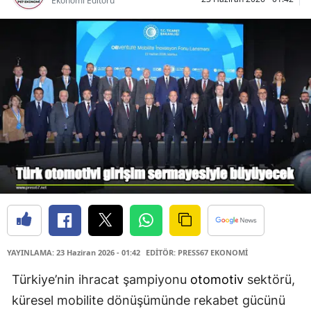
Ekonomi Editörü
YAYINLAMA: 23 Haziran 2026 - 01:42
EDİTÖR: PRESS67 EKONOMİ
Türkiye’nin ihracat şampiyonu
otomotiv
sektörü,
küresel mobilite dönüşümünde rekabet gücünü