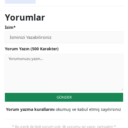
Yorumlar
İsim*
Yorum Yazın (500 Karakter)
GÖNDER
Yorum yazma kurallarını
okumuş ve kabul etmiş sayılırsınız
* Bu içerik ile ilgili yorum yok, ilk yorumu siz yazın, tartışalım *