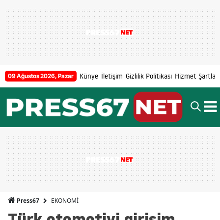
Künye
İletişim
Gizlilik Politikası
Hizmet Şartları
09 Ağustos 2026, Pazar
EKONOMİ
Press67
Türk otomotivi girişim