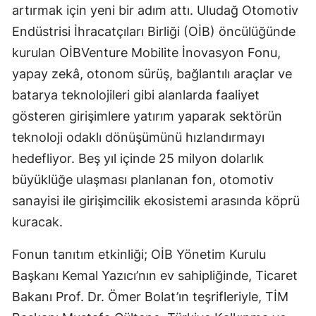
artırmak için yeni bir adım attı. Uludağ Otomotiv
Endüstrisi İhracatçıları Birliği (OİB) öncülüğünde
kurulan OİBVenture Mobilite İnovasyon Fonu,
yapay zekâ, otonom sürüş, bağlantılı araçlar ve
batarya teknolojileri gibi alanlarda faaliyet
gösteren girişimlere yatırım yaparak sektörün
teknoloji odaklı dönüşümünü hızlandırmayı
hedefliyor. Beş yıl içinde 25 milyon dolarlık
büyüklüğe ulaşması planlanan fon, otomotiv
sanayisi ile girişimcilik ekosistemi arasında köprü
kuracak.
Fonun tanıtım etkinliği; OİB Yönetim Kurulu
Başkanı Kemal Yazıcı’nın ev sahipliğinde, Ticaret
Bakanı Prof. Dr. Ömer Bolat’ın teşrifleriyle, TİM