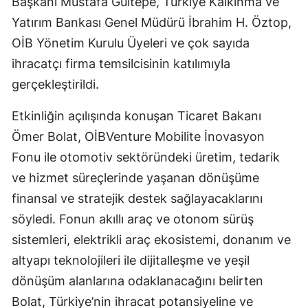
Başkanı Mustafa Gültepe, Türkiye Kalkınma ve
Yatırım Bankası Genel Müdürü İbrahim H. Öztop,
OİB Yönetim Kurulu Üyeleri ve çok sayıda
ihracatçı firma temsilcisinin katılımıyla
gerçekleştirildi.
Etkinliğin açılışında konuşan Ticaret Bakanı
Ömer Bolat, OİBVenture Mobilite İnovasyon
Fonu ile otomotiv sektöründeki üretim, tedarik
ve hizmet süreçlerinde yaşanan dönüşüme
finansal ve stratejik destek sağlayacaklarını
söyledi. Fonun akıllı araç ve otonom sürüş
sistemleri, elektrikli araç ekosistemi, donanım ve
altyapı teknolojileri ile dijitalleşme ve yeşil
dönüşüm alanlarına odaklanacağını belirten
Bolat, Türkiye’nin ihracat potansiyeline ve