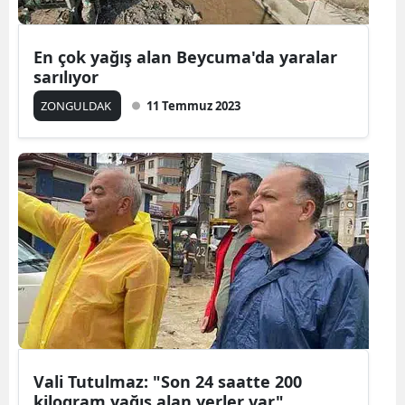
En çok yağış alan Beycuma'da yaralar
sarılıyor
ZONGULDAK
11 Temmuz 2023
Vali Tutulmaz: "Son 24 saatte 200
kilogram yağış alan yerler var"