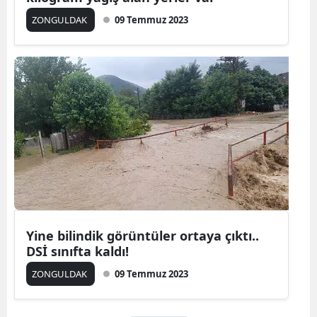
ZONGULDAK
09 Temmuz 2023
Yine bilindik görüntüler ortaya çıktı..
DSİ sınıfta kaldı!
ZONGULDAK
09 Temmuz 2023