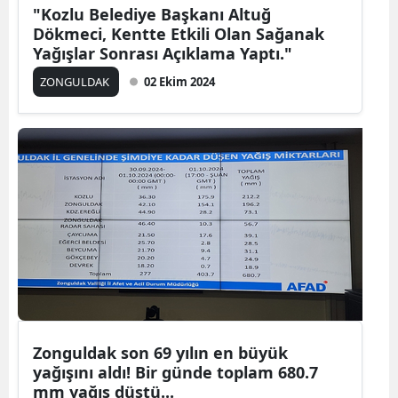
"Kozlu Belediye Başkanı Altuğ
Dökmeci, Kentte Etkili Olan Sağanak
Yağışlar Sonrası Açıklama Yaptı."
ZONGULDAK
02 Ekim 2024
Zonguldak son 69 yılın en büyük
yağışını aldı! Bir günde toplam 680.7
mm yağış düştü...