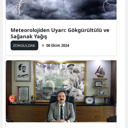
Meteorolojiden Uyarı: Gökgürültülü ve
Sağanak Yağış
ZONGULDAK
06 Ekim 2024