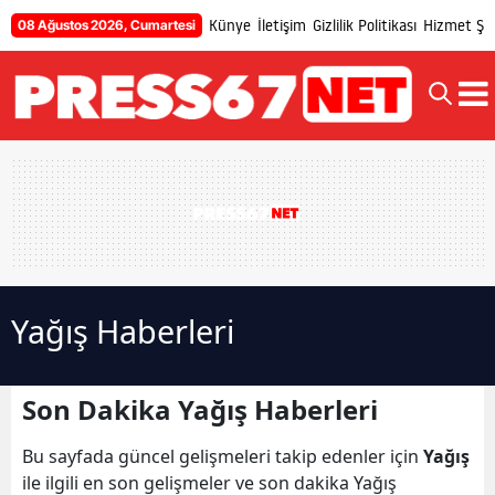
Künye
İletişim
Gizlilik Politikası
Hizmet Şar
08 Ağustos 2026, Cumartesi
Yağış Haberleri
Son Dakika Yağış Haberleri
Bu sayfada güncel gelişmeleri takip edenler için
Yağış
ile ilgili en son gelişmeler ve son dakika Yağış