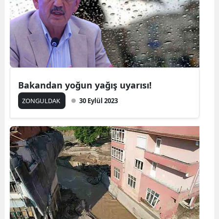
Bakandan yoğun yağış uyarısı!
ZONGULDAK
30 Eylül 2023