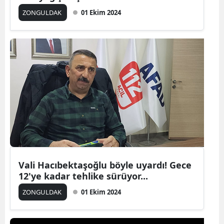
ZONGULDAK
01 Ekim 2024
Vali Hacıbektaşoğlu böyle uyardı! Gece
12'ye kadar tehlike sürüyor...
ZONGULDAK
01 Ekim 2024