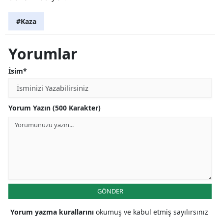
#Kaza
Yorumlar
İsim*
Yorum Yazın (500 Karakter)
GÖNDER
Yorum yazma kurallarını
okumuş ve kabul etmiş sayılırsınız