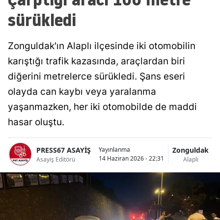
sürükledi
Zonguldak'ın Alaplı ilçesinde iki otomobilin
karıştığı trafik kazasında, araçlardan biri
diğerini metrelerce sürükledi. Şans eseri
olayda can kaybı veya yaralanma
yaşanmazken, her iki otomobilde de maddi
hasar oluştu.
PRESS67 ASAYİŞ
Zonguldak
Yayınlanma
14 Haziran 2026 - 22:31
Asayiş Editörü
Alaplı