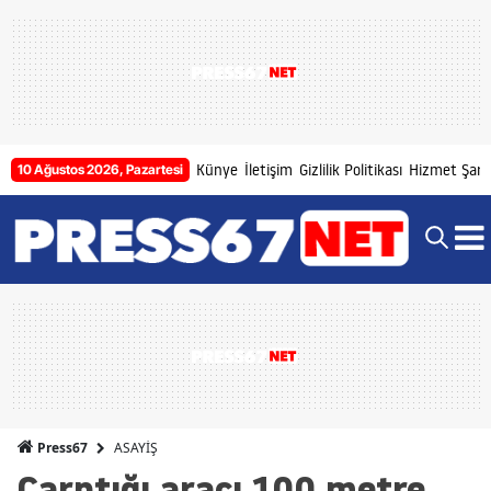
Künye
İletişim
Gizlilik Politikası
Hizmet Şartl
10 Ağustos 2026, Pazartesi
ASAYİŞ
Press67
Çarptığı aracı 100 metre