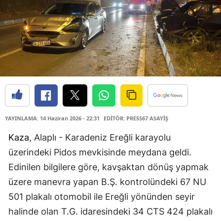
YAYINLAMA: 14 Haziran 2026 - 22:31
EDİTÖR: PRESS67 ASAYİŞ
Kaza
, Alaplı - Karadeniz Ereğli karayolu
üzerindeki Pidos mevkisinde meydana geldi.
Edinilen bilgilere göre, kavşaktan dönüş yapmak
üzere manevra yapan B.Ş. kontrolündeki 67 NU
501 plakalı otomobil ile Ereğli yönünden seyir
halinde olan T.G. idaresindeki 34 CTS 424 plakalı