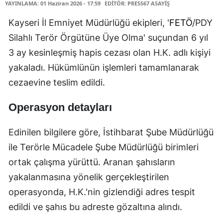
YAYINLAMA: 01 Haziran 2026 - 17:59
EDİTÖR: PRESS67 ASAYİŞ
Kayseri İl Emniyet Müdürlüğü ekipleri, '
FETÖ
/PDY
Silahlı Terör Örgütüne Üye Olma' suçundan 6 yıl
3 ay kesinleşmiş hapis cezası olan H.K. adlı kişiyi
yakaladı. Hükümlünün işlemleri tamamlanarak
cezaevine teslim edildi.
Operasyon detayları
Edinilen bilgilere göre, İstihbarat Şube Müdürlüğü
ile Terörle Mücadele Şube Müdürlüğü birimleri
ortak çalışma yürüttü. Aranan şahısların
yakalanmasına yönelik gerçekleştirilen
operasyonda, H.K.'nin gizlendiği adres tespit
edildi ve şahıs bu adreste gözaltına alındı.