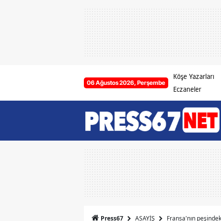
Köşe Yazarları
06 Ağustos 2026, Perşembe
Eczaneler
ASAYİŞ
Fransa'nın peşindek
Press67