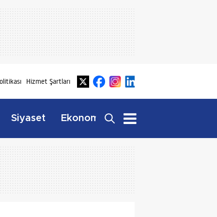
olitikası
Hizmet Şartları
Dış
Siyaset
Ekonomi
Yaşam
Haberler