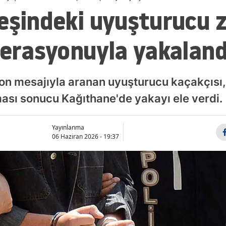
eşindeki uyuşturucu z
perasyonuyla yakaland
on mesajıyla aranan uyuşturucu kaçakçısı,
ması sonucu Kağıthane'de yakayı ele verdi.
Yayınlanma
06 Haziran 2026 - 19:37