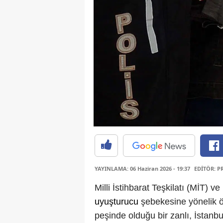
YAYINLAMA: 06 Haziran 2026 - 19:37
EDİTÖR: P
Milli İstihbarat Teşkilatı (MİT) ve
uyuşturucu
şebekesine yönelik ö
peşinde olduğu bir zanlı, İstanbu