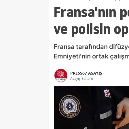
Fransa'nın p
ve polisin o
Fransa tarafından difüzy
Emniyeti'nin ortak çalış
PRESS67 ASAYİŞ
Asayiş Editörü