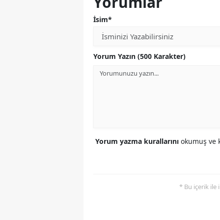
Yorumlar
İsim*
Yorum Yazın (500 Karakter)
Yorum yazma kurallarını
okumuş ve k
* Bu içerik ile