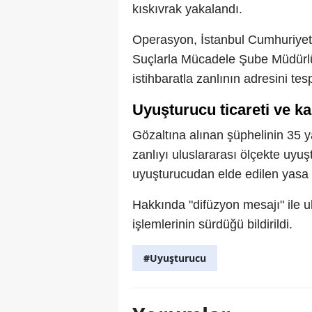
kıskıvrak yakalandı.
Operasyon, İstanbul Cumhuriyet 
Suçlarla Mücadele Şube Müdürlüğ
istihbaratla zanlının adresini tes
Uyuşturucu ticareti ve k
Gözaltına alınan şüphelinin 35 y
zanlıyı uluslararası ölçekte uyu
uyuşturucudan elde edilen yasa d
Hakkında "difüzyon mesajı" ile u
işlemlerinin sürdüğü bildirildi.
#Uyuşturucu