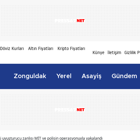
Döviz Kurları
Altın Fiyatları
Kripto Fiyatları
Künye
İletişim
Gizlilik P
Zonguldak
Yerel
Asayiş
Gündem
i uyuşturucu zanlısı MİT ve polisin operasyonuyla yakalandı