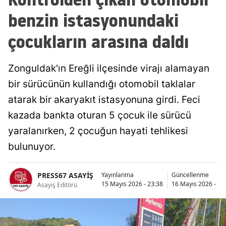
benzin istasyonundaki
çocukların arasına daldı
Zonguldak'ın Ereğli ilçesinde virajı alamayan
bir sürücünün kullandığı otomobil taklalar
atarak bir akaryakıt istasyonuna girdi. Feci
kazada bankta oturan 5 çocuk ile sürücü
yaralanırken, 2 çocuğun hayati tehlikesi
bulunuyor.
PRESS67 ASAYİŞ
Yayınlanma
Güncellenme
15 Mayıs 2026 - 23:38
16 Mayıs 2026 - 14
Asayiş Editörü