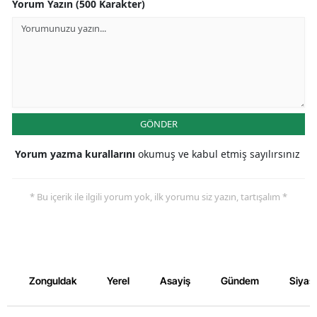
Yorum Yazın (500 Karakter)
GÖNDER
Yorum yazma kurallarını
okumuş ve kabul etmiş sayılırsınız
* Bu içerik ile ilgili yorum yok, ilk yorumu siz yazın, tartışalım *
Zonguldak
Yerel
Asayiş
Gündem
Siyas