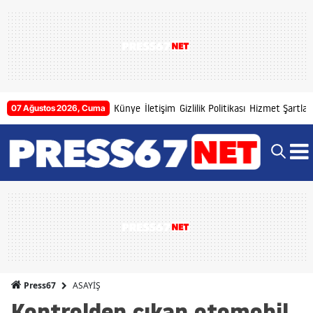
Künye
İletişim
Gizlilik Politikası
Hizmet Şartları
07 Ağustos 2026, Cuma
ASAYİŞ
Press67
Kontrolden çıkan otomobil