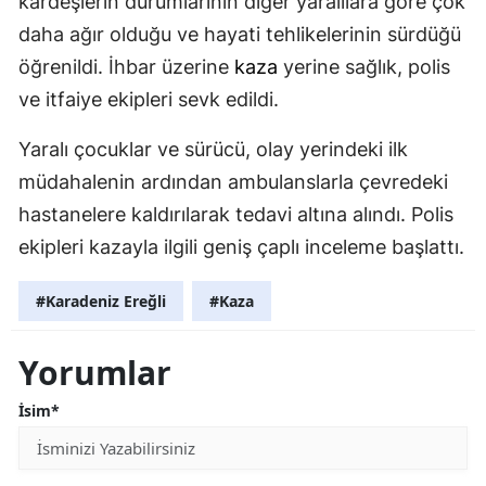
kardeşlerin durumlarının diğer yaralılara göre çok
daha ağır olduğu ve hayati tehlikelerinin sürdüğü
öğrenildi. İhbar üzerine
kaza
yerine sağlık, polis
ve itfaiye ekipleri sevk edildi.
Yaralı çocuklar ve sürücü, olay yerindeki ilk
müdahalenin ardından ambulanslarla çevredeki
hastanelere kaldırılarak tedavi altına alındı. Polis
ekipleri kazayla ilgili geniş çaplı inceleme başlattı.
#Karadeniz Ereğli
#Kaza
Yorumlar
İsim*