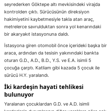
seyrederken Göktepe altı mevkisindeki virajda
kontrolden çıktı. Sürücüsünün direksiyon
hakimiyetini kaybetmesiyle takla atan araç,
metrelerce savrulduktan sonra yol kenarındaki
bir akaryakıt istasyonuna daldı.
İstasyona giren otomobil önce içerideki başka bir
araca, ardından da tesisin yakınındaki bankta
oturan G.D., A.D., B.D., Y.S. ve E.A. isimli 5
çocuğa çarptı. Katliam gibi kazada 5 çocuk ile
sürücü H.Y. yaralandı.
İki kardeşin hayati tehlikesi
bulunuyor
Yaralanan çocuklardan G.D. ve A.D. isimli