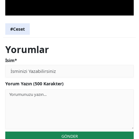
#Ceset
Yorumlar
İsim*
Yorum Yazın (500 Karakter)
GÖNDER