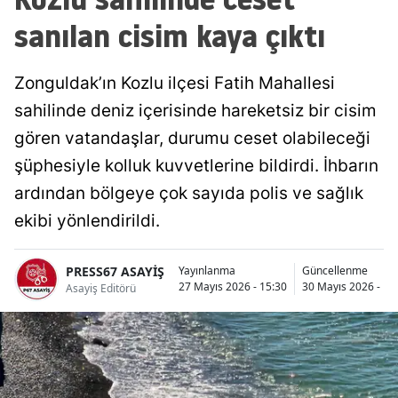
sanılan cisim kaya çıktı
Zonguldak’ın Kozlu ilçesi Fatih Mahallesi
sahilinde deniz içerisinde hareketsiz bir cisim
gören vatandaşlar, durumu ceset olabileceği
şüphesiyle kolluk kuvvetlerine bildirdi. İhbarın
ardından bölgeye çok sayıda polis ve sağlık
ekibi yönlendirildi.
PRESS67 ASAYİŞ
Yayınlanma
Güncellenme
27 Mayıs 2026 - 15:30
30 Mayıs 2026 - 14
Asayiş Editörü