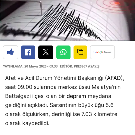
YAYINLAMA: 20 Mayıs 2026 - 09:33
EDİTÖR: PRESS67 ASAYİŞ
Afet ve Acil Durum Yönetimi Başkanlığı (
AFAD
),
saat 09.00 sularında merkez üssü Malatya'nın
Battalgazi ilçesi olan bir
deprem
meydana
geldiğini açıkladı. Sarsıntının büyüklüğü 5.6
olarak ölçülürken, derinliği ise 7.03 kilometre
olarak kaydedildi.