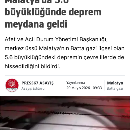
büyüklüğünde deprem
meydana geldi
Afet ve Acil Durum Yönetimi Başkanlığı,
merkez üssü Malatya'nın Battalgazi ilçesi olan
5.6 büyüklüğündeki depremin çevre illerde de
hissedildiğini bildirdi.
PRESS67 ASAYİŞ
Malatya
Yayınlanma
20 Mayıs 2026 - 09:33
Asayiş Editörü
Battalgazi