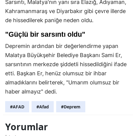
Sarsıntı, Malatya'nın yanı sıra Elazığ, Adıyaman,
Kahramanmaraş ve Diyarbakır gibi çevre illerde
de hissedilerek paniğe neden oldu.
"Güçlü bir sarsıntı oldu"
Depremin ardından bir değerlendirme yapan
Malatya Büyükşehir Belediye Başkanı Sami Er,
sarsıntının merkezde şiddetli hissedildiğini ifade
etti. Başkan Er, henüz olumsuz bir ihbar
almadıklarını belirterek, "Umarım olumsuz bir
haber almayız" dedi.
#AFAD
#Afad
#Deprem
Yorumlar