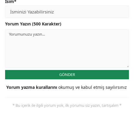
İsim*
Yorum Yazın (500 Karakter)
GÖNDER
Yorum yazma kurallarını
okumuş ve kabul etmiş sayılırsınız
* Bu içerik ile ilgili yorum yok, ilk yorumu siz yazın, tartışalım *