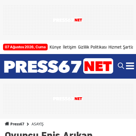
Künye
İletişim
Gizlilik Politikası
Hizmet Şartları
07 Ağustos 2026, Cuma
ASAYİŞ
Press67
Oyuncu Enis Arıkan