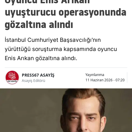
uyuşturucu operasyonunda
gözaltına alındı
İstanbul Cumhuriyet Başsavcılığı'nın
yürüttüğü soruşturma kapsamında oyuncu
Enis Arıkan gözaltına alındı.
PRESS67 ASAYİŞ
Yayınlanma
11 Haziran 2026 - 07:20
Asayiş Editörü