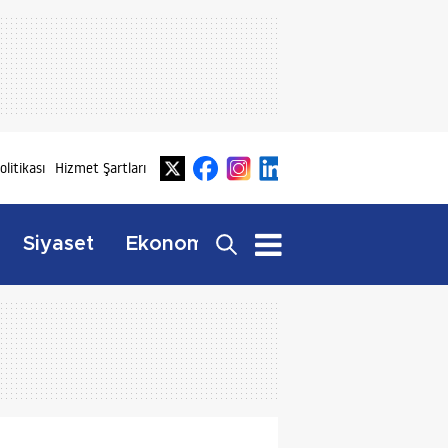
Politikası
Hizmet Şartları
Dış
Siyaset
Ekonomi
Yaşam
Haberler