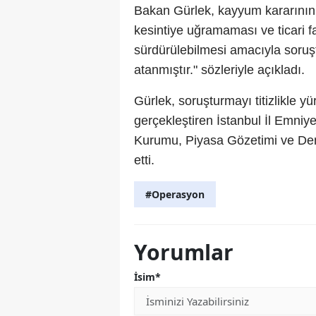
Bakan Gürlek, kayyum kararının ge
kesintiye uğramaması ve ticari fa
sürdürülebilmesi amacıyla soru
atanmıştır." sözleriyle açıkladı.
Gürlek, soruşturmayı titizlikle 
gerçekleştiren İstanbul İl Emni
Kurumu, Piyasa Gözetimi ve Den
etti.
#Operasyon
Yorumlar
İsim*