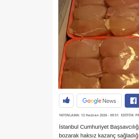
YAYINLAMA: 12 Haziran 2026 - 09:51
EDİTÖR: P
İstanbul Cumhuriyet Başsavcılığı
bozarak haksız kazanç sağladığı 