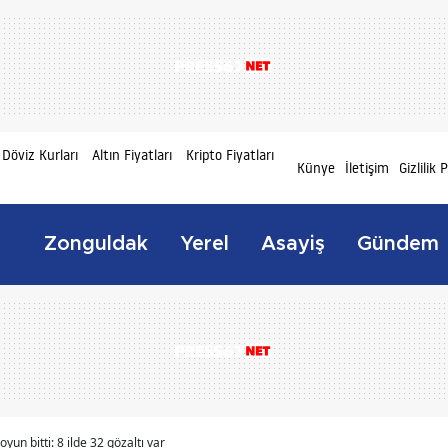
Döviz Kurları
Altın Fiyatları
Kripto Fiyatları
Künye
İletişim
Gizlilik 
Zonguldak
Yerel
Asayiş
Gündem
oyun bitti: 8 ilde 32 gözaltı var