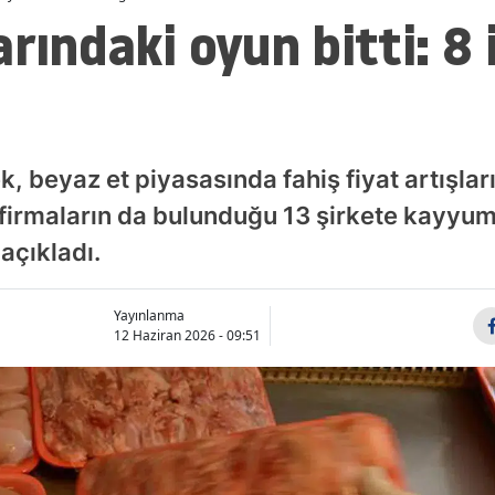
rındaki oyun bitti: 8 
k, beyaz et piyasasında fahiş fiyat artışla
 firmaların da bulunduğu 13 şirkete kayyu
açıkladı.
Yayınlanma
12 Haziran 2026 - 09:51