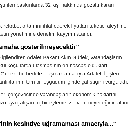
irilen baskınlarda 32 kişi hakkında gözaltı kararı
ekabet ortamını ihlal ederek fiyatları tüketici aleyhine
rketin yönetimine denetim kayyımı atandı.
amaha gösterilmeyecektir"
lgilendiren Adalet Bakanı Akın Gürlek, vatandaşların
kul koşullarda ulaşmasının en hassas oldukları
. Gürlek, bu hedefe ulaşmak amacıyla Adalet, İçişleri,
nlıklarının tam bir eşgüdüm içinde çalıştığını vurguladı.
leri çerçevesinde vatandaşların ekonomik haklarını
maya çalışan hiçbir eyleme izin verilmeyeceğinin altını
rinin kesintiye uğramaması amacıyla..."