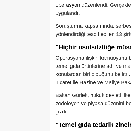
operasyon
düzenlendi. Gerçekleşt
uygulandı.
Soruşturma kapsamında, serbest r
yönlendirdiği tespit edilen 13 şi
"Hiçbir usulsüzlüğe müs
Operasyona ilişkin kamuoyunu bi
temel gıda ürünlerine adil ve ma
konulardan biri olduğunu belirtti
Ticaret ile Hazine ve Maliye Baka
Bakan Gürlek, hukuk devleti ilke
zedeleyen ve piyasa düzenini boz
çizdi.
"Temel gıda tedarik zinci