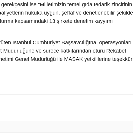
rekçesini ise "Milletimizin temel gıda tedarik zincirinin
aliyetlerin hukuka uygun, şeffaf ve denetlenebilir şekilde
şturma kapsamındaki 13 şirkete denetim kayyımı
yürüten İstanbul Cumhuriyet Başsavcılığına, operasyonları
yet Müdürlüğüne ve sürece katkılarından ötürü Rekabet
etimi Genel Müdürlüğü ile MASAK yetkililerine teşekkür