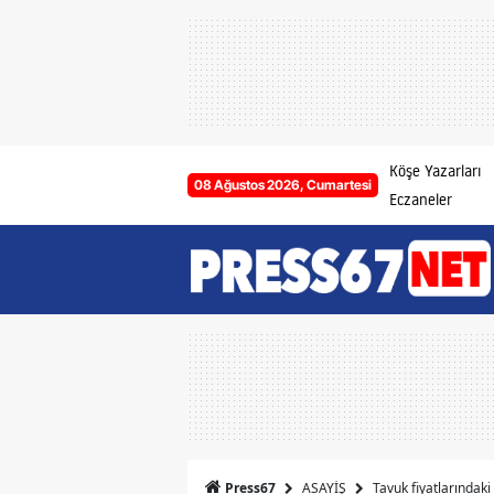
Köşe Yazarları
08 Ağustos 2026, Cumartesi
Eczaneler
ASAYİŞ
Tavuk fiyatlarındaki 
Press67