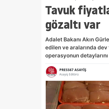
Tavuk fiyatla
gözaltı var
Adalet Bakanı Akın Gürle
edilen ve aralarında dev
operasyonun detaylarını 
PRESS67 ASAYİŞ
Asayiş Editörü