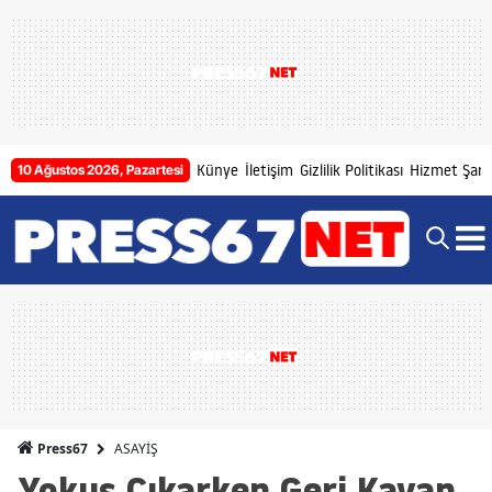
Künye
İletişim
Gizlilik Politikası
Hizmet Şartl
10 Ağustos 2026, Pazartesi
ASAYİŞ
Press67
Yokuş Çıkarken Geri Kayan