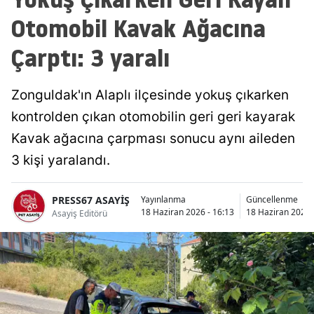
Otomobil Kavak Ağacına
Çarptı: 3 yaralı
Zonguldak'ın Alaplı ilçesinde yokuş çıkarken
kontrolden çıkan otomobilin geri geri kayarak
Kavak ağacına çarpması sonucu aynı aileden
3 kişi yaralandı.
PRESS67 ASAYİŞ
Yayınlanma
Güncellenme
18 Haziran 2026 - 16:13
18 Haziran 2026 
Asayiş Editörü