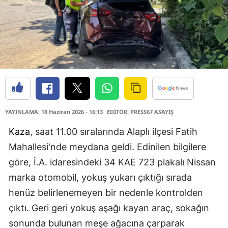
YAYINLAMA: 18 Haziran 2026 - 16:13
EDİTÖR: PRESS67 ASAYİŞ
Kaza
, saat 11.00 sıralarında Alaplı ilçesi Fatih
Mahallesi'nde meydana geldi. Edinilen bilgilere
göre, İ.A. idaresindeki 34 KAE 723 plakalı Nissan
marka otomobil, yokuş yukarı çıktığı sırada
henüz belirlenemeyen bir nedenle kontrolden
çıktı. Geri geri yokuş aşağı kayan araç, sokağın
sonunda bulunan meşe ağacına çarparak