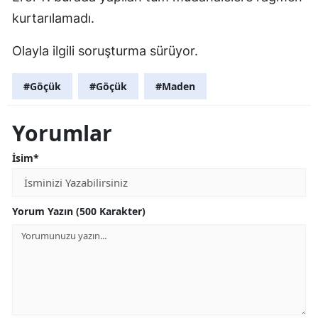
kurtarılamadı.
Olayla ilgili soruşturma sürüyor.
#Göçük
#Göçük
#Maden
Yorumlar
İsim*
Yorum Yazın (500 Karakter)