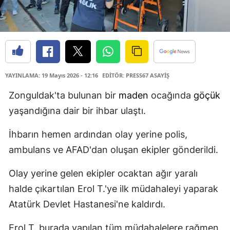
YAYINLAMA: 19 Mayıs 2026 - 12:16
EDİTÖR: PRESS67 ASAYİŞ
Zonguldak'ta bulunan bir
maden
ocağında
göçük
yaşandığına dair bir ihbar ulaştı.
İhbarın hemen ardından olay yerine polis,
ambulans ve AFAD'dan oluşan ekipler gönderildi.
Olay yerine gelen ekipler ocaktan ağır yaralı
halde çıkartılan Erol T.'ye ilk müdahaleyi yaparak
Atatürk Devlet Hastanesi'ne kaldırdı.
Erol T. burada yapılan tüm müdahalelere rağmen