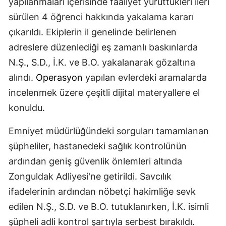
yapılanmaları içerisinde faaliyet yürüttükleri ileri
sürülen 4 öğrenci hakkında yakalama kararı
çıkarıldı. Ekiplerin il genelinde belirlenen
adreslere düzenlediği eş zamanlı baskınlarda
N.Ş., S.D., İ.K. ve B.O. yakalanarak gözaltına
alındı.
Operasyon
yapılan evlerdeki aramalarda
incelenmek üzere çeşitli dijital materyallere el
konuldu.
Emniyet müdürlüğündeki sorguları tamamlanan
şüpheliler, hastanedeki sağlık kontrolünün
ardından geniş güvenlik önlemleri altında
Zonguldak Adliyesi'ne getirildi. Savcılık
ifadelerinin ardından nöbetçi hakimliğe sevk
edilen N.Ş., S.D. ve B.O. tutuklanırken, İ.K. isimli
şüpheli adli kontrol şartıyla serbest bırakıldı.