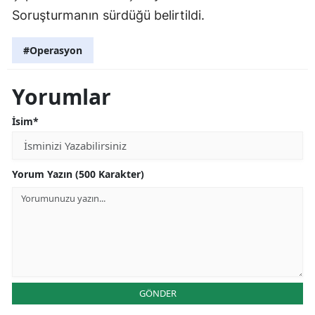
Soruşturmanın sürdüğü belirtildi.
#Operasyon
Yorumlar
İsim*
Yorum Yazın (500 Karakter)
GÖNDER