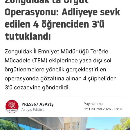
Operasyonu: Adliyeye sevk
edilen 4 öğrenciden 3'ü
tutuklandı
Zonguldak İl Emniyet Müdürlüğü Terörle
Mücadele (TEM) ekiplerince yasa dışı sol
örgütlenmelere yönelik gerçekleştirilen
operasyonda gözaltına alınan 4 şüpheliden
3'ü cezaevine gönderildi.
PRESS67 ASAYİŞ
Yayınlanma
15 Haziran 2026 - 18:31
Asayiş Editörü