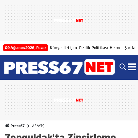
Künye
İletişim
Gizlilik Politikası
Hizmet Şartları
09 Ağustos 2026, Pazar
ASAYİŞ
Press67
Zonguldak'ta Zincirleme