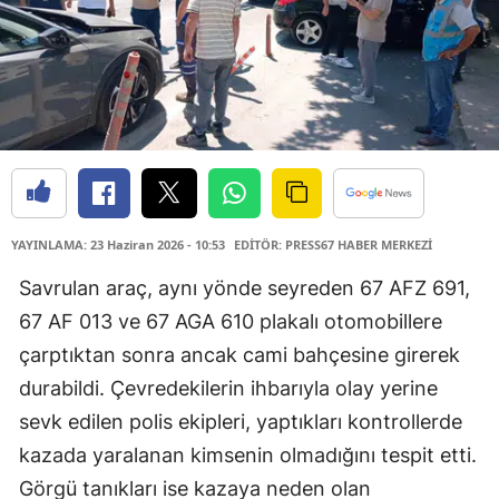
YAYINLAMA: 23 Haziran 2026 - 10:53
EDİTÖR: PRESS67 HABER MERKEZİ
Savrulan araç, aynı yönde seyreden 67 AFZ 691,
67 AF 013 ve 67 AGA 610 plakalı otomobillere
çarptıktan sonra ancak cami bahçesine girerek
durabildi. Çevredekilerin ihbarıyla olay yerine
sevk edilen polis ekipleri, yaptıkları kontrollerde
kazada yaralanan kimsenin olmadığını tespit etti.
Görgü tanıkları ise kazaya neden olan