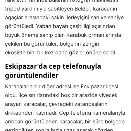
tripod yardımıyla sabitleyen Belder, karacanın
ağaçlar arasındaki sakin ilerleyişini saniye saniye
görüntüledi.
Yaban hayatı
çeşitliliği açısından
büyük öneme sahip olan Karabük ormanlarında
çekilen bu görüntüler, bölgenin zengin
ekosistemini bir kez daha gözler önüne serdi.
Eskipazar'da cep telefonuyla
görüntülendiler
Karacaların bir diğer adresi ise Eskipazar ilçesi
oldu. İlçe sınırlarındaki boş bir arazide yiyecek
arayan karacalar, çevredeki vatandaşların
dikkatinden kaçmadı. Cep telefonu kameralarıyla
anbean görüntülenen karacalar, bir süre bölgede
gezindikten sonra hızla uzaklaşarak gözden