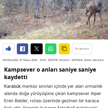
YAYINLAMA: 07 Nisan 2026 - 10:54
EDİTÖR: Yönetici
KAYNAK: Haber Merkezi
Kampsever o anları saniye saniye
kaydetti
Karabük
merkez sınırları içinde yer alan ormanlık
alanda doğa yürüyüşüne çıkan kampsever Alper
Eren Belder, rotası üzerinde gezinen bir karaca
fark etti. Yanında bulunan fotoğraf makinesini