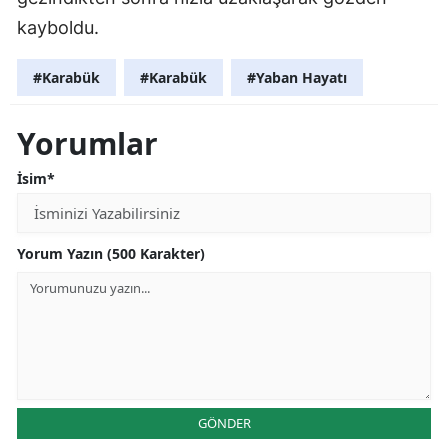
kayboldu.
#Karabük
#Karabük
#Yaban Hayatı
Yorumlar
İsim*
Yorum Yazın (500 Karakter)
GÖNDER