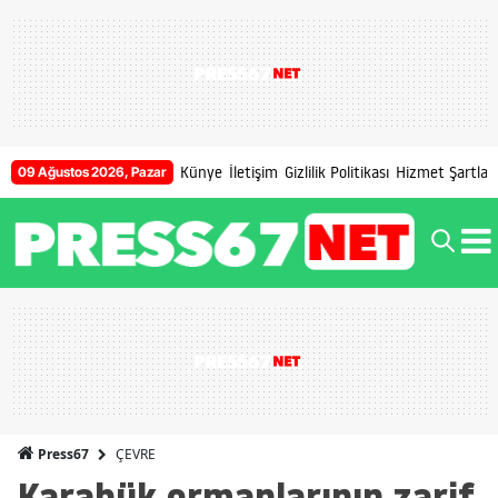
Künye
İletişim
Gizlilik Politikası
Hizmet Şartları
09 Ağustos 2026, Pazar
ÇEVRE
Press67
Karabük ormanlarının zarif