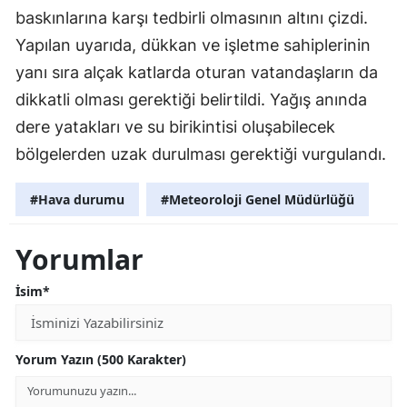
baskınlarına karşı tedbirli olmasının altını çizdi.
Yapılan uyarıda, dükkan ve işletme sahiplerinin
yanı sıra alçak katlarda oturan vatandaşların da
dikkatli olması gerektiği belirtildi. Yağış anında
dere yatakları ve su birikintisi oluşabilecek
bölgelerden uzak durulması gerektiği vurgulandı.
#Hava durumu
#Meteoroloji Genel Müdürlüğü
Yorumlar
İsim*
Yorum Yazın (500 Karakter)