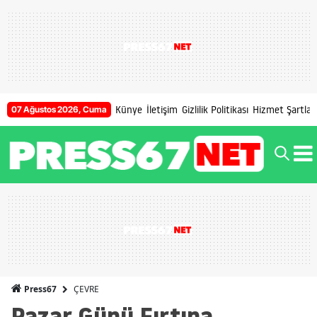
Künye
İletişim
Gizlilik Politikası
Hizmet Şartları
07 Ağustos 2026, Cuma
ÇEVRE
Press67
Pazar Günü Fırtına