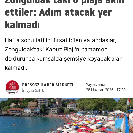
ettiler: Adım atacak yer
kalmadı
Hafta sonu tatilini fırsat bilen vatandaşlar,
Zonguldak'taki Kapuz Plajı'nı tamamen
doldurunca kumsalda şemsiye koyacak alan
kalmadı.
PRESS67 HABER MERKEZİ
Yayınlanma
28 Haziran 2026 - 17:30
İmtiyaz Sahibi