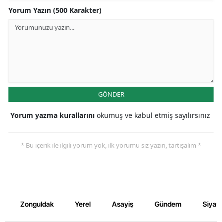
Yorum Yazın (500 Karakter)
GÖNDER
Yorum yazma kurallarını
okumuş ve kabul etmiş sayılırsınız
* Bu içerik ile ilgili yorum yok, ilk yorumu siz yazın, tartışalım *
Zonguldak
Yerel
Asayiş
Gündem
Siyas