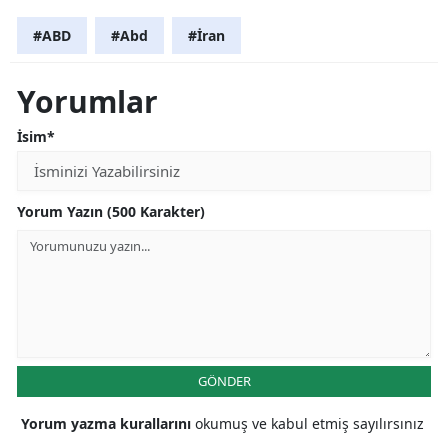
#ABD
#Abd
#İran
Yorumlar
İsim*
Yorum Yazın (500 Karakter)
GÖNDER
Yorum yazma kurallarını
okumuş ve kabul etmiş sayılırsınız