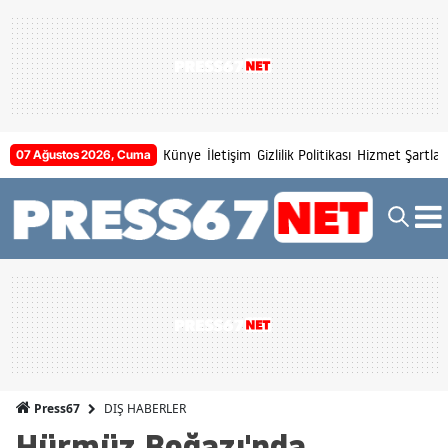
Künye
İletişim
Gizlilik Politikası
Hizmet Şartları
07 Ağustos 2026, Cuma
DIŞ HABERLER
Press67
Hürmüz Boğazı'nda