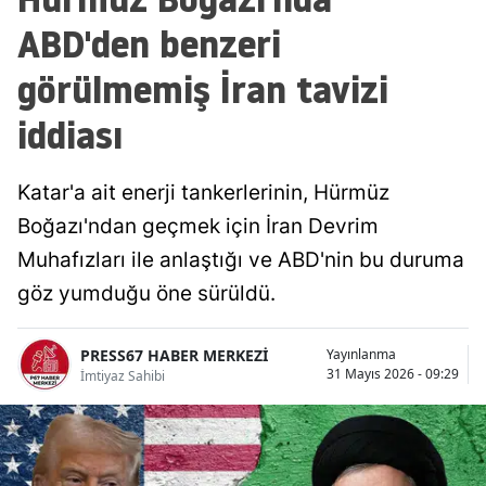
ABD'den benzeri
görülmemiş İran tavizi
iddiası
Katar'a ait enerji tankerlerinin, Hürmüz
Boğazı'ndan geçmek için İran Devrim
Muhafızları ile anlaştığı ve ABD'nin bu duruma
göz yumduğu öne sürüldü.
PRESS67 HABER MERKEZİ
Yayınlanma
31 Mayıs 2026 - 09:29
İmtiyaz Sahibi