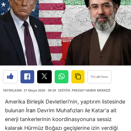
YAYINLAMA: 31 Mayıs 2026 - 09:29
EDİTÖR: PRESS67 HABER MERKEZİ
Amerika Birleşik Devletleri'nin, yaptırım listesinde
bulunan
İran
Devrim Muhafızları ile Katar'a ait
enerji tankerlerinin koordinasyonuna sessiz
kalarak Hürmüz Boğazı geçişlerine izin verdiği