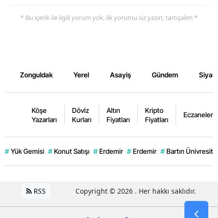
* Bu içerik ile ilgili yorum yok, ilk yorumu siz yazın, tartışalım *
Zonguldak
Yerel
Asayiş
Gündem
Siyas
Köşe
Döviz
Altın
Kripto
Eczaneler
Yazarları
Kurları
Fiyatları
Fiyatları
#
Yük Gemisi
#
Konut Satışı
#
Erdemir
#
Erdemir
#
Bartın Ünivresite
RSS
Copyright © 2026 . Her hakkı saklıdır.