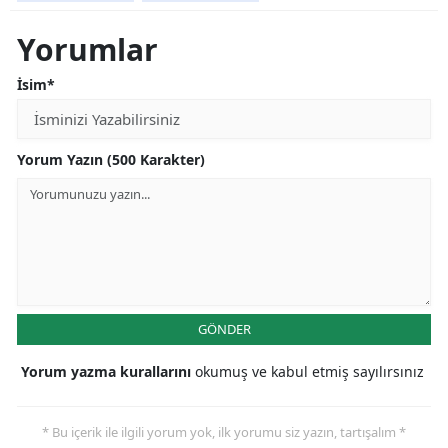
Yorumlar
İsim*
Yorum Yazın (500 Karakter)
GÖNDER
Yorum yazma kurallarını
okumuş ve kabul etmiş sayılırsınız
* Bu içerik ile ilgili yorum yok, ilk yorumu siz yazın, tartışalım *