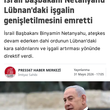
Lübnan'daki işgalin
genişletilmesini emretti
İsrail Başbakanı Binyamin Netanyahu, ateşkes
devam ederken dahi ordunun Lübnan'daki
kara saldırılarını ve işgali artırması yönünde
direktif verdi.
PRESS67 HABER MERKEZİ
Yayınlanma
31 Mayıs 2026 - 17:05
İmtiyaz Sahibi