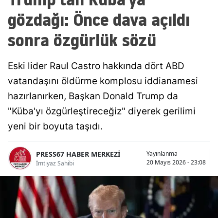
gözdağı: Önce dava açıldı
sonra özgürlük sözü
Eski lider Raul Castro hakkında dört ABD
vatandaşını öldürme komplosu iddianamesi
hazırlanırken, Başkan Donald Trump da
"Küba'yı özgürleştireceğiz" diyerek gerilimi
yeni bir boyuta taşıdı.
PRESS67 HABER MERKEZİ
Yayınlanma
20 Mayıs 2026 - 23:08
İmtiyaz Sahibi