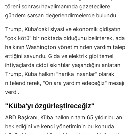
töreni sonrası havalimanında gazetecilere
gündem sarsan değerlendirmelerde bulundu.
Trump, Küba'daki siyasi ve ekonomik gidişatın
"çok kötü" bir noktada olduğunu belirterek, ada
halkının Washington yönetiminden yardım talep
ettiğini savundu. Gıda ve elektrik gibi temel
ihtiyaçlarda ciddi sıkıntılar yaşandığını anlatan
Trump, Küba halkını "harika insanlar" olarak
nitelendirerek, "Onlara yardım edeceğiz" mesajı
verdi.
"Küba'yı özgürleştireceğiz"
ABD Başkanı, Küba halkının tam 65 yıldır bu anı
beklediğini ve kendi yönetiminin bu konuda