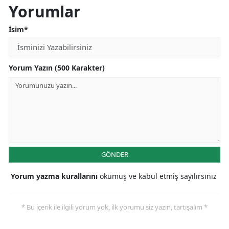
Yorumlar
İsim*
Yorum Yazın (500 Karakter)
GÖNDER
Yorum yazma kurallarını
okumuş ve kabul etmiş sayılırsınız
* Bu içerik ile ilgili yorum yok, ilk yorumu siz yazın, tartışalım *