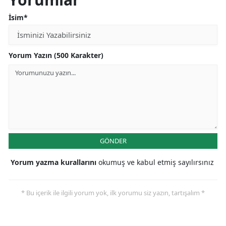
İsim*
Yorum Yazın (500 Karakter)
GÖNDER
Yorum yazma kurallarını
okumuş ve kabul etmiş sayılırsınız
* Bu içerik ile ilgili yorum yok, ilk yorumu siz yazın, tartışalım *