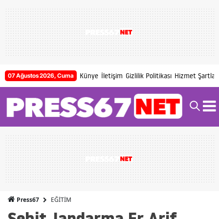
Künye
İletişim
Gizlilik Politikası
Hizmet Şartları
07 Ağustos 2026, Cuma
EĞİTİM
Press67
Şehit Jandarma Er Arif