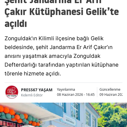
Çakır Kütüphanesi Gelik’te
açıldı
Zonguldak'ın Kilimli ilçesine bağlı Gelik
beldesinde, şehit Jandarma Er Arif Çakır’ın
anısını yaşatmak amacıyla Zonguldak
Defterdarlığı tarafından yaptırılan kütüphane
törenle hizmete açıldı.
PRESS67 YAŞAM
Yayınlanma
Güncellenme
08 Haziran 2026 - 16:45
09 Haziran 2026 
Kıdemli Editör